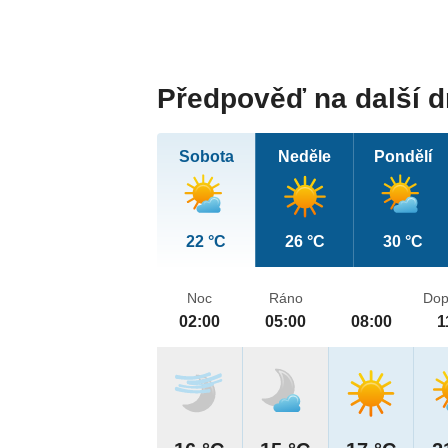
Předpověď na další 
Sobota
Neděle
Pondělí
22 °C
26 °C
30 °C
Noc
Ráno
Dop
02:00
05:00
08:00
1