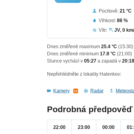
Pocitově:
21 °C
Vlhkost:
86 %
Vítr:
JV, 0 km
Dnes změřené maximum
25.4 °C
(15:30)
Dnes změřené minimum
17.8 °C
(21:00)
Slunce vychází v
05:27
a zapadá v
20:1
Nepřehlédněte z lokality Halenkov:
Kamery
Radar
Meteost
15
Podrobná předpověď 
22:00
23:00
00:00
01