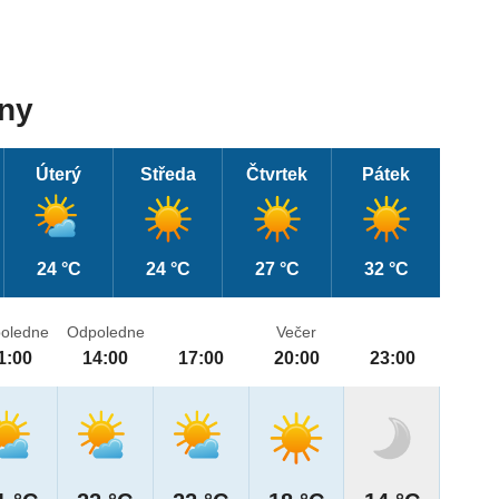
dny
Úterý
Středa
Čtvrtek
Pátek
24 °C
24 °C
27 °C
32 °C
oledne
Odpoledne
Večer
1:00
14:00
17:00
20:00
23:00