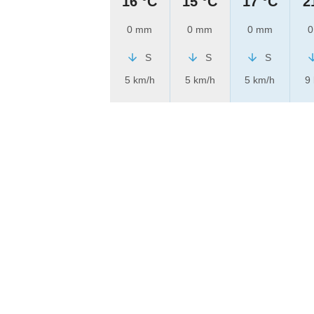
16 °C
15 °C
17 °C
2
0 mm
0 mm
0 mm
0
S
S
S
5 km/h
5 km/h
5 km/h
9