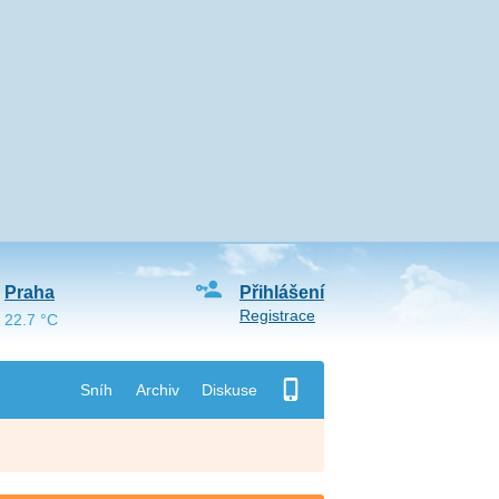
Praha
Přihlášení
Registrace
22.7 °C
Sníh
Archiv
Diskuse