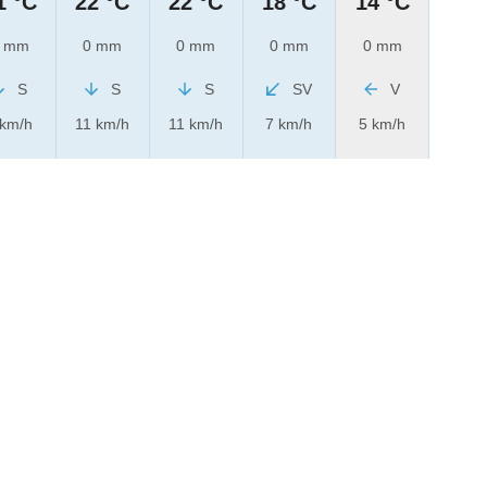
1 °C
22 °C
22 °C
18 °C
14 °C
 mm
0 mm
0 mm
0 mm
0 mm
S
S
S
SV
V
 km/h
11 km/h
11 km/h
7 km/h
5 km/h