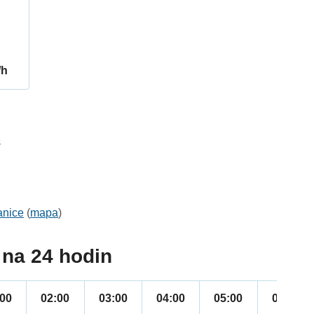
/h
8
anice
(
mapa
)
na 24 hodin
:00
02:00
03:00
04:00
05:00
06:00