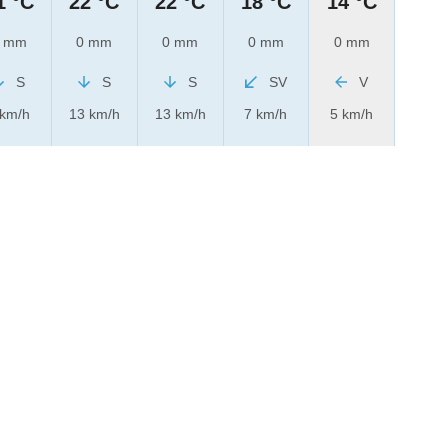
1 °C
22 °C
22 °C
18 °C
14 °C
 mm
0 mm
0 mm
0 mm
0 mm
S
S
S
SV
V
 km/h
13 km/h
13 km/h
7 km/h
5 km/h