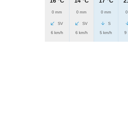
16 °C
14 °C
17 °C
2
0 mm
0 mm
0 mm
0
SV
SV
S
6 km/h
6 km/h
5 km/h
9