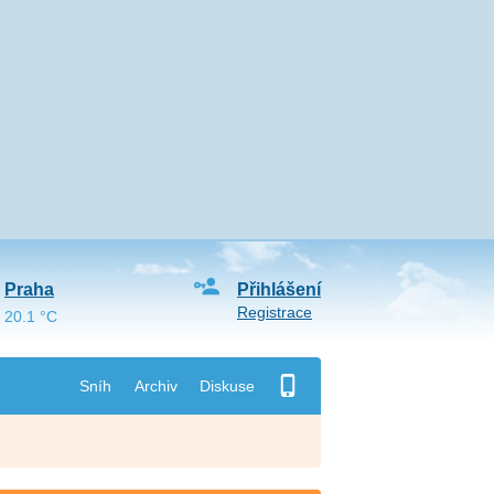
Praha
Přihlášení
Registrace
20.1 °C
Sníh
Archiv
Diskuse