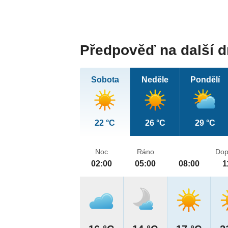
Předpověď na další 
Sobota
Neděle
Pondělí
22 °C
26 °C
29 °C
Noc
Ráno
Dop
02:00
05:00
08:00
1