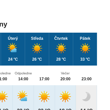
dny
Úterý
Středa
Čtvrtek
Pátek
24 °C
26 °C
28 °C
33 °C
oledne
Odpoledne
Večer
1:00
14:00
17:00
20:00
23:00