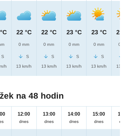
 °C
22 °C
22 °C
23 °C
23 °C
22 °C
mm
0 mm
0 mm
0 mm
0 mm
0 mm
S
S
S
S
S
S
km/h
13 km/h
13 km/h
13 km/h
13 km/h
13 km/h
žek na 48 hodin
:00
12:00
13:00
14:00
15:00
16:00
es
dnes
dnes
dnes
dnes
dnes