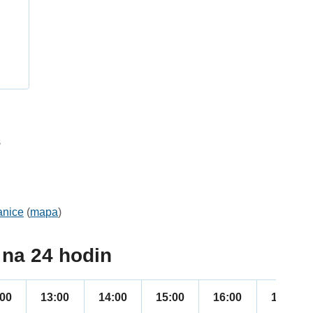
h
8
anice
(
mapa
)
na 24 hodin
:00
13:00
14:00
15:00
16:00
17:00