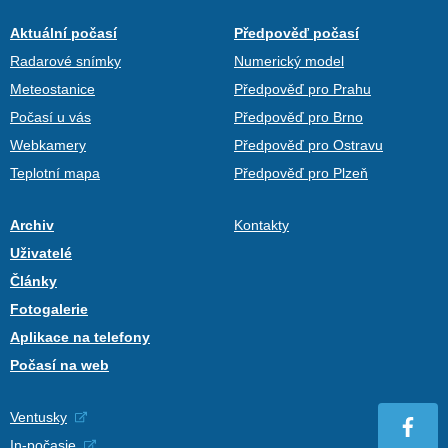
Aktuální počasí
Předpověď počasí
Radarové snímky
Numerický model
Meteostanice
Předpověď pro Prahu
Počasí u vás
Předpověď pro Brno
Webkamery
Předpověď pro Ostravu
Teplotní mapa
Předpověď pro Plzeň
Archiv
Kontakty
Uživatelé
Články
Fotogalerie
Aplikace na telefony
Počasí na web
Ventusky
In-počasie