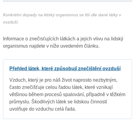
Konkrétní dopady na lidský organismus se liší dle dané látky v
ovzduší.
Informace o znečisťujících látkách a jejich vlivu na lidský
organismus najdete v níže uvedeném článku.
Přehled látek, které způsobují znečištění ovzduší
Vzduch, který je pro náš život naprosto nezbytným,
často znečišťuje celou řadou látek, které vznikají
většinou během procesů spalování, případně v těžkém
průmyslu. Škodlivých látek se lidskou činností
uvolňuje do vzduchu celá řada.