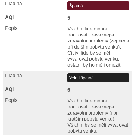
Špatná
5
Všichni lidé mohou
pociťovat i závažnější
zdravotní problémy (zejména
při delším pobytu venku).
Citliví lidé by se měli
vyvarovat pobytu venku,
ostatní by ho měli omezit.
Velmi špatná
6
Všichni lidé mohou
pociťovat i závažnější
zdravotní problémy (i při
kratším pobytu venku).
Všichni by se měli vyvarovat
pobytu venku.