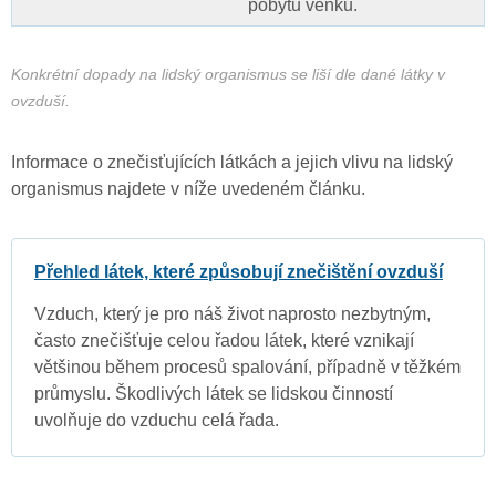
pobytu venku.
Konkrétní dopady na lidský organismus se liší dle dané látky v
ovzduší.
Informace o znečisťujících látkách a jejich vlivu na lidský
organismus najdete v níže uvedeném článku.
Přehled látek, které způsobují znečištění ovzduší
Vzduch, který je pro náš život naprosto nezbytným,
často znečišťuje celou řadou látek, které vznikají
většinou během procesů spalování, případně v těžkém
průmyslu. Škodlivých látek se lidskou činností
uvolňuje do vzduchu celá řada.