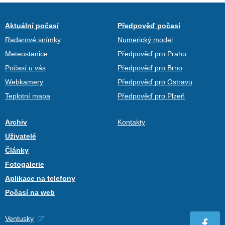
Aktuální počasí
Předpověď počasí
Radarové snímky
Numerický model
Meteostanice
Předpověď pro Prahu
Počasí u vás
Předpověď pro Brno
Webkamery
Předpověď pro Ostravu
Teplotní mapa
Předpověď pro Plzeň
Archiv
Kontakty
Uživatelé
Články
Fotogalerie
Aplikace na telefony
Počasí na web
Ventusky