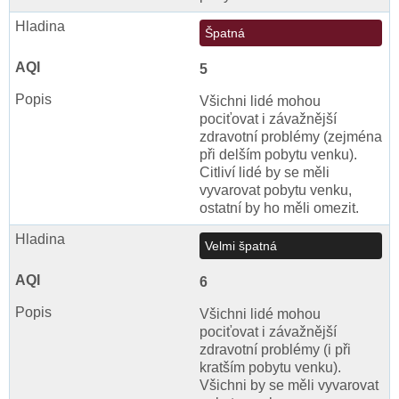
Špatná
5
Všichni lidé mohou
pociťovat i závažnější
zdravotní problémy (zejména
při delším pobytu venku).
Citliví lidé by se měli
vyvarovat pobytu venku,
ostatní by ho měli omezit.
Velmi špatná
6
Všichni lidé mohou
pociťovat i závažnější
zdravotní problémy (i při
kratším pobytu venku).
Všichni by se měli vyvarovat