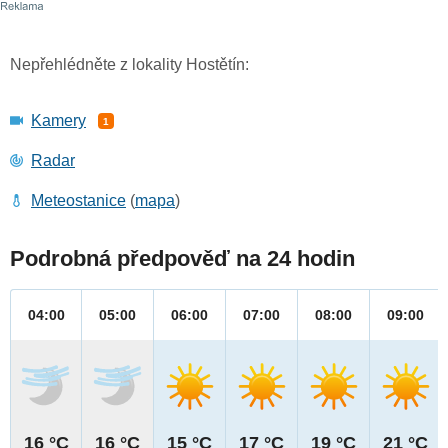
Nepřehlédněte z lokality Hostětín:
Kamery
1
Radar
Meteostanice
(
mapa
)
Podrobná předpověď na 24 hodin
04:00
05:00
06:00
07:00
08:00
09:00
16 °C
16 °C
15 °C
17 °C
19 °C
21 °C