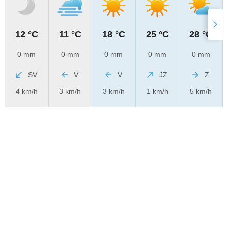
12 °C
11 °C
18 °C
25 °C
28 °C
0 mm
0 mm
0 mm
0 mm
0 mm
SV
V
V
JZ
Z
4 km/h
3 km/h
3 km/h
1 km/h
5 km/h