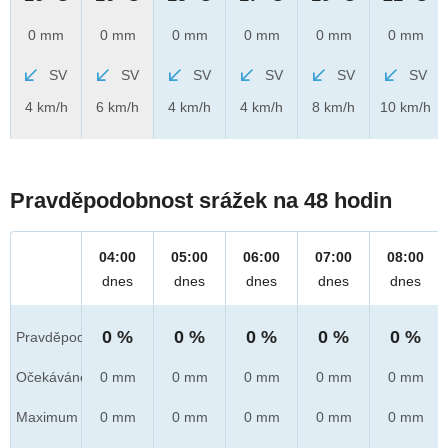
0 mm
0 mm
0 mm
0 mm
0 mm
0 mm
SV
SV
SV
SV
SV
SV
4 km/h
6 km/h
4 km/h
4 km/h
8 km/h
10 km/h
Pravděpodobnost srážek na 48 hodin
04:00
05:00
06:00
07:00
08:00
dnes
dnes
dnes
dnes
dnes
0 %
0 %
0 %
0 %
0 %
Pravděpod.
Očekáváno
0 mm
0 mm
0 mm
0 mm
0 mm
Maximum
0 mm
0 mm
0 mm
0 mm
0 mm