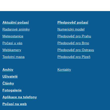
Aktuální počasí
Předpověď počasí
Radarové snímky
Numerický model
Meteostanice
Předpověď pro Prahu
Počasí u vás
Předpověď pro Brno
Webkamery
Předpověď pro Ostravu
Teplotní mapa
Předpověď pro Plzeň
Archiv
Kontakty
Uživatelé
Články
Fotogalerie
Aplikace na telefony
Počasí na web