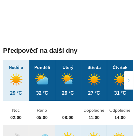
Předpověď na další dny
Neděle
Pondělí
Úterý
Středa
Čtvrtek
29 °C
32 °C
29 °C
27 °C
31 °C
Noc
Ráno
Dopoledne
Odpoledne
02:00
05:00
08:00
11:00
14:00