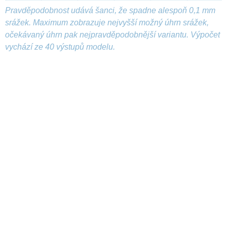
Pravděpodobnost udává šanci, že spadne alespoň 0,1 mm
srážek. Maximum zobrazuje nejvyšší možný úhrn srážek,
očekávaný úhrn pak nejpravděpodobnější variantu. Výpočet
vychází ze 40 výstupů modelu.