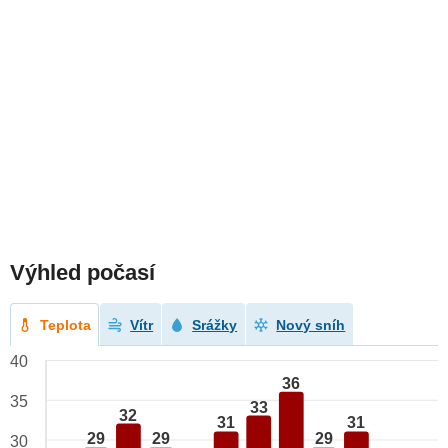
Výhled počasí
Teplota
Vítr
Srážky
Nový sníh
40
36
35
33
32
31
31
29
29
29
30