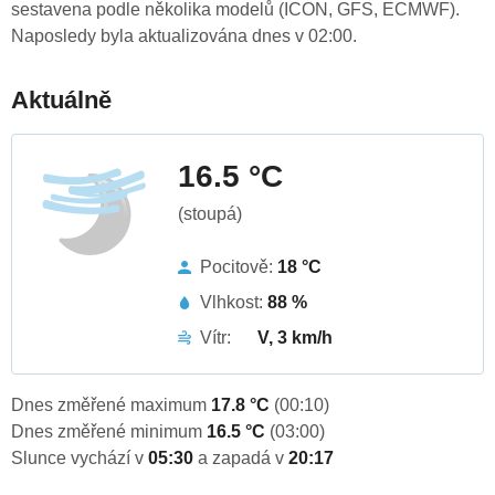
sestavena podle několika modelů (ICON, GFS, ECMWF).
Naposledy byla aktualizována dnes v 02:00.
Aktuálně
16.5 °C
(stoupá)
Pocitově:
18 °C
Vlhkost:
88 %
Vítr:
V, 3 km/h
Dnes změřené maximum
17.8 °C
(00:10)
Dnes změřené minimum
16.5 °C
(03:00)
Slunce vychází v
05:30
a zapadá v
20:17