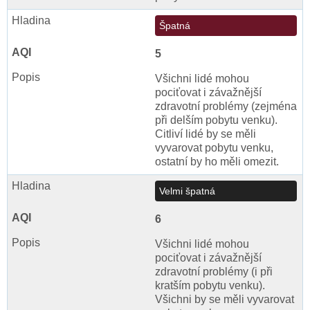
Špatná
5
Všichni lidé mohou
pociťovat i závažnější
zdravotní problémy (zejména
při delším pobytu venku).
Citliví lidé by se měli
vyvarovat pobytu venku,
ostatní by ho měli omezit.
Velmi špatná
6
Všichni lidé mohou
pociťovat i závažnější
zdravotní problémy (i při
kratším pobytu venku).
Všichni by se měli vyvarovat