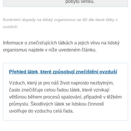
pobytu venku.
Konkrétní dopady na lidský organismus se liší dle dané látky v
ovzduší.
Informace o znečisťujících látkách a jejich vlivu na lidský
organismus najdete v níže uvedeném článku.
Přehled látek, které způsobují znečištění ovzduší
Vzduch, který je pro náš život naprosto nezbytným,
často znečišťuje celou řadou látek, které vznikají
většinou během procesů spalování, případně v těžkém
průmyslu. Škodlivých látek se lidskou činností
uvolňuje do vzduchu celá řada.