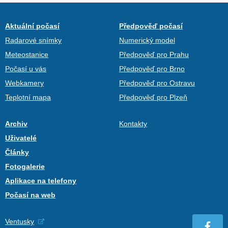
Aktuální počasí
Předpověď počasí
Radarové snímky
Numerický model
Meteostanice
Předpověď pro Prahu
Počasí u vás
Předpověď pro Brno
Webkamery
Předpověď pro Ostravu
Teplotní mapa
Předpověď pro Plzeň
Archiv
Kontakty
Uživatelé
Články
Fotogalerie
Aplikace na telefony
Počasí na web
Ventusky