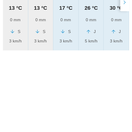
13 °C
13 °C
17 °C
26 °C
30 °C
0 mm
0 mm
0 mm
0 mm
0 mm
S
S
S
J
J
3 km/h
3 km/h
3 km/h
5 km/h
3 km/h