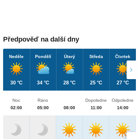
Předpověď na další dny
Neděle
Pondělí
Úterý
Středa
Čtvrtek
30 °C
34 °C
28 °C
25 °C
27 °C
Noc
Ráno
Dopoledne
Odpoledne
02:00
05:00
08:00
11:00
14:00