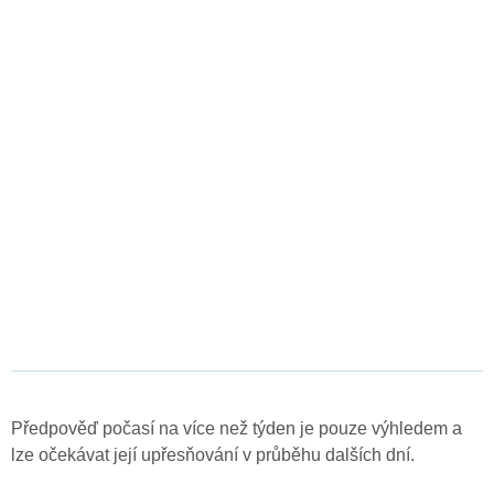
Předpověď počasí na více než týden je pouze výhledem a
lze očekávat její upřesňování v průběhu dalších dní.