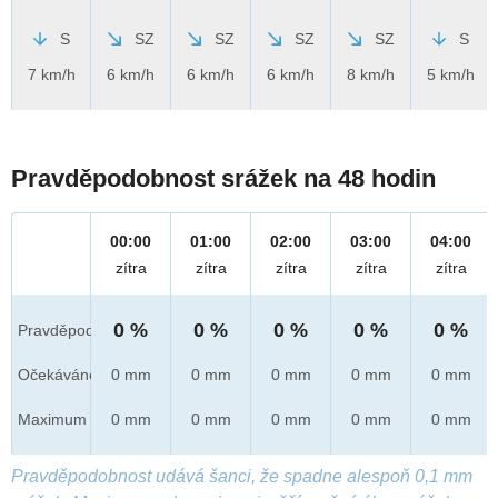
S
SZ
SZ
SZ
SZ
S
7 km/h
6 km/h
6 km/h
6 km/h
8 km/h
5 km/h
Pravděpodobnost srážek na 48 hodin
00:00
01:00
02:00
03:00
04:00
zítra
zítra
zítra
zítra
zítra
0 %
0 %
0 %
0 %
0 %
Pravděpod.
Očekáváno
0 mm
0 mm
0 mm
0 mm
0 mm
Maximum
0 mm
0 mm
0 mm
0 mm
0 mm
Pravděpodobnost udává šanci, že spadne alespoň 0,1 mm