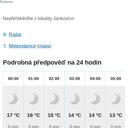
Nepřehlédněte z lokality Jankovice:
Radar
Meteostanice
(
mapa
)
Podrobná předpověď na 24 hodin
00:00
01:00
02:00
03:00
04:00
05:00
17 °C
16 °C
15 °C
14 °C
14 °C
13 °C
0 mm
0 mm
0 mm
0 mm
0 mm
0 mm