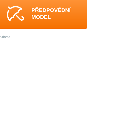
PŘEDPOVĚDNÍ
MODEL
0
4
3