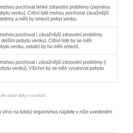
é mohou pociťovat lehké zdravotní problémy (zejména
obytu venku). Citliví lidé mohou pociťovat závažnější
oblémy a měli by omezit pobyt venku.
 mohou pociťovat i závažnější zdravotní problémy
 delším pobytu venku). Citliví lidé by se měli
bytu venku, ostatní by ho měli omezit.
 mohou pociťovat i závažnější zdravotní problémy (i
pobytu venku). Všichni by se měli vyvarovat pobytu
dle dané látky v ovzduší.
ich vlivu na lidský organismus najdete v níže uvedeném