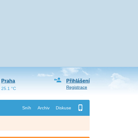
Praha
Přihlášení
Registrace
25.1 °C
Sníh
Archiv
Diskuse