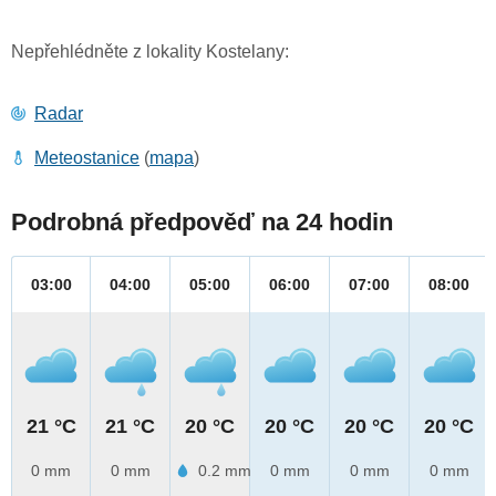
Nepřehlédněte z lokality Kostelany:
Radar
Meteostanice
(
mapa
)
Podrobná předpověď na 24 hodin
03:00
04:00
05:00
06:00
07:00
08:00
21 °C
21 °C
20 °C
20 °C
20 °C
20 °C
0 mm
0 mm
0.2 mm
0 mm
0 mm
0 mm