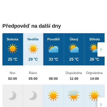
Předpověď na další dny
Sobota
Neděle
Pondělí
Úterý
Středa
25 °C
29 °C
33 °C
25 °C
26 °C
Noc
Ráno
Dopoledne
Odpoledne
02:00
05:00
08:00
11:00
14:00