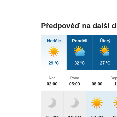
Předpověď na další 
Neděle
Pondělí
Úterý
29 °C
32 °C
27 °C
Noc
Ráno
Dop
02:00
05:00
08:00
1