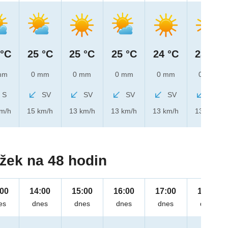
 °C
25 °C
25 °C
25 °C
24 °C
23 °C
mm
0 mm
0 mm
0 mm
0 mm
0 mm
S
SV
SV
SV
SV
SV
km/h
15 km/h
13 km/h
13 km/h
13 km/h
13 km/h
žek na 48 hodin
:00
14:00
15:00
16:00
17:00
18:00
es
dnes
dnes
dnes
dnes
dnes