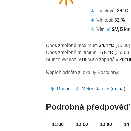
Pocitově:
28 °C
Vlhkost:
52 %
Vítr:
SV, 5 km
Dnes změřené maximum
24.4 °C
(10:30)
Dnes změřené minimum
16.8 °C
(06:30)
Slunce vychází v
05:32
a zapadá v
20:1
Nepřehlédněte z lokality Kostelany:
Radar
Meteostanice
(
mapa
)
Podrobná předpověď 
11:00
12:00
13:00
14