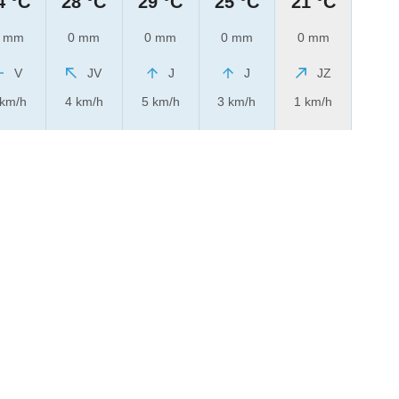
4 °C
28 °C
29 °C
25 °C
21 °C
 mm
0 mm
0 mm
0 mm
0 mm
V
JV
J
J
JZ
 km/h
4 km/h
5 km/h
3 km/h
1 km/h