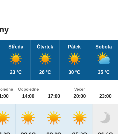
dny
Středa
Čtvrtek
Pátek
Sobota
23 °C
26 °C
30 °C
35 °C
oledne
Odpoledne
Večer
1:00
14:00
17:00
20:00
23:00