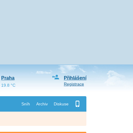
Praha
Přihlášení
Registrace
19.8 °C
Sníh
Archiv
Diskuse