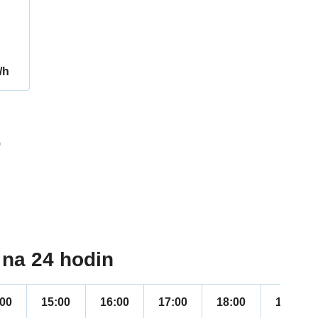
/h
9
na 24 hodin
:00
15:00
16:00
17:00
18:00
19:00