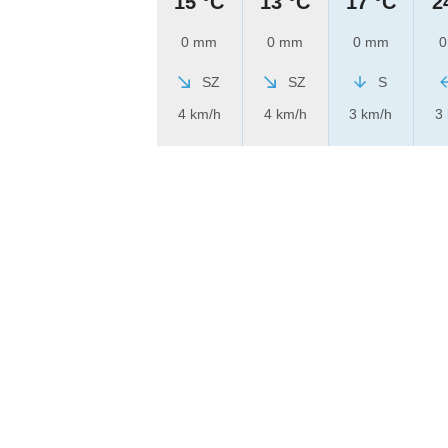
15 °C
13 °C
17 °C
2
0 mm
0 mm
0 mm
0
SZ
SZ
S
4 km/h
4 km/h
3 km/h
3