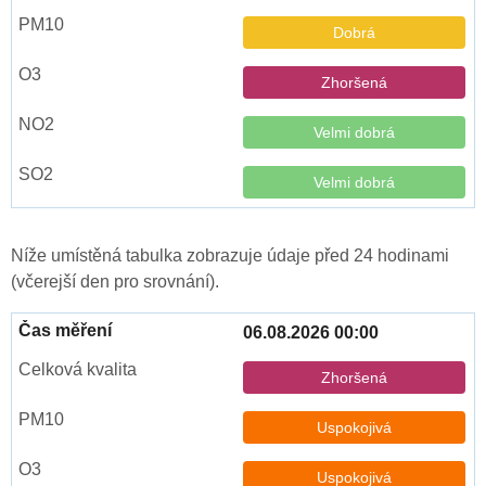
Dobrá
Zhoršená
Velmi dobrá
Velmi dobrá
Níže umístěná tabulka zobrazuje údaje před 24 hodinami
(včerejší den pro srovnání).
06.08.2026 00:00
Zhoršená
Uspokojivá
Uspokojivá