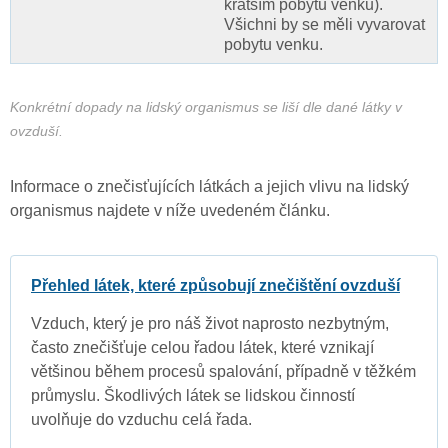
kratším pobytu venku).
Všichni by se měli vyvarovat
pobytu venku.
Konkrétní dopady na lidský organismus se liší dle dané látky v
ovzduší.
Informace o znečisťujících látkách a jejich vlivu na lidský
organismus najdete v níže uvedeném článku.
Přehled látek, které způsobují znečištění ovzduší
Vzduch, který je pro náš život naprosto nezbytným,
často znečišťuje celou řadou látek, které vznikají
většinou během procesů spalování, případně v těžkém
průmyslu. Škodlivých látek se lidskou činností
uvolňuje do vzduchu celá řada.