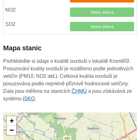
Velmi dobrá
Velmi dobrá
Mapa stanic
Prohlédněte si údaje o kvalitě ovzduší v lokalitě Kroměříž.
Posuzování kvality ovzduší je rozděleno podle jednotlivých
veličin (PM10, NO2 atd.). Celková kvalita ovzduší je
posuzována podle nejméně příznivě hodnocené veličiny.
Data jsou měřena na stanicích
ČHMÚ
a jsou získáváná ze
systému
ISKO
.
+
−