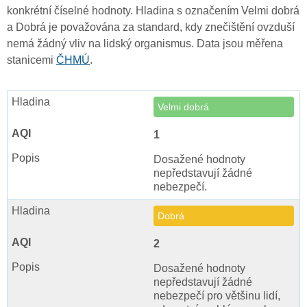
konkrétní číselné hodnoty. Hladina s označením Velmi dobrá
a Dobrá je považována za standard, kdy znečištění ovzduší
nemá žádný vliv na lidský organismus. Data jsou měřena
stanicemi
ČHMÚ
.
Velmi dobrá
1
Dosažené hodnoty
nepředstavují žádné
nebezpečí.
Dobrá
2
Dosažené hodnoty
nepředstavují žádné
nebezpečí pro většinu lidí,