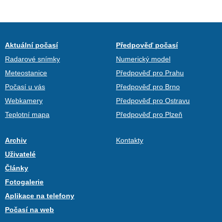
Aktuální počasí
Předpověď počasí
Radarové snímky
Numerický model
Meteostanice
Předpověď pro Prahu
Počasí u vás
Předpověď pro Brno
Webkamery
Předpověď pro Ostravu
Teplotní mapa
Předpověď pro Plzeň
Archiv
Kontakty
Uživatelé
Články
Fotogalerie
Aplikace na telefony
Počasí na web