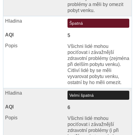
problémy a měli by omezit
pobyt venku.
Špatná
5
Všichni lidé mohou
pociťovat i závažnější
zdravotní problémy (zejména
při delším pobytu venku).
Citliví lidé by se měli
vyvarovat pobytu venku,
ostatní by ho měli omezit.
Velmi špatná
6
Všichni lidé mohou
pociťovat i závažnější
zdravotní problémy (i při