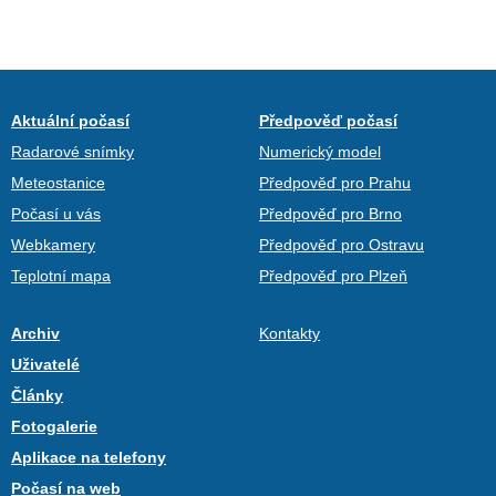
Aktuální počasí
Předpověď počasí
Radarové snímky
Numerický model
Meteostanice
Předpověď pro Prahu
Počasí u vás
Předpověď pro Brno
Webkamery
Předpověď pro Ostravu
Teplotní mapa
Předpověď pro Plzeň
Archiv
Kontakty
Uživatelé
Články
Fotogalerie
Aplikace na telefony
Počasí na web