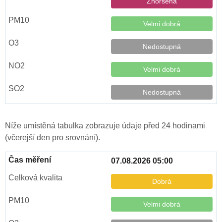
Zhoršená
Velmi dobrá
Nedostupná
Velmi dobrá
Nedostupná
Níže umístěná tabulka zobrazuje údaje před 24 hodinami
(včerejší den pro srovnání).
07.08.2026 05:00
Dobrá
Velmi dobrá