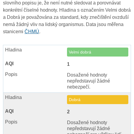
slovního popisu je, že není nutné sledovat a porovnávat
konkrétní číselné hodnoty. Hladina s označením Velmi dobrá
a Dobrá je považována za standard, kdy znečištění ovzduší
nemá žádný vliv na lidský organismus. Data jsou měřena
stanicemi
ČHMÚ
.
Velmi dobrá
1
Dosažené hodnoty
nepředstavují žádné
nebezpečí.
Dobrá
2
Dosažené hodnoty
nepředstavují žádné