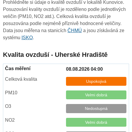
Prohlédněte si údaje o kvalitě ovzduší v lokalitě Kunovice.
Posuzování kvality ovzduší je rozděleno podle jednotlivých
veličin (PM10, NO2 atd.). Celková kvalita ovzduší je
posuzována podle nejméně příznivě hodnocené veličiny.
Data jsou měřena na stanicích
ČHMÚ
a jsou získáváná ze
systému
ISKO
.
Kvalita ovzduší - Uherské Hradiště
08.08.2026 04:00
Uspokojivá
Velmi dobrá
Nedostupná
Velmi dobrá