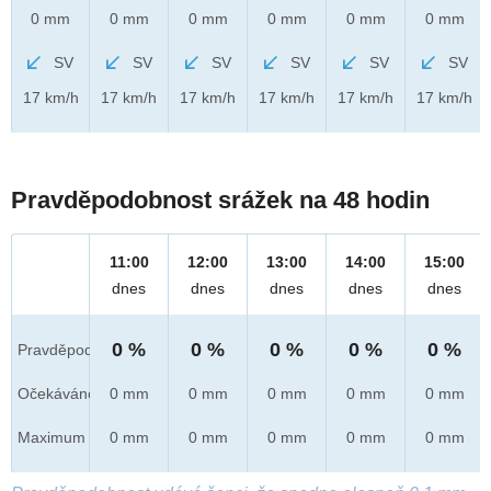
0 mm
0 mm
0 mm
0 mm
0 mm
0 mm
SV
SV
SV
SV
SV
SV
17 km/h
17 km/h
17 km/h
17 km/h
17 km/h
17 km/h
Pravděpodobnost srážek na 48 hodin
11:00
12:00
13:00
14:00
15:00
dnes
dnes
dnes
dnes
dnes
0 %
0 %
0 %
0 %
0 %
Pravděpod.
Očekáváno
0 mm
0 mm
0 mm
0 mm
0 mm
Maximum
0 mm
0 mm
0 mm
0 mm
0 mm