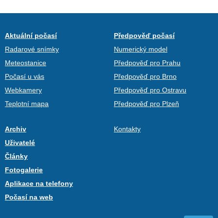
Aktuální počasí
Předpověď počasí
Radarové snímky
Numerický model
Meteostanice
Předpověď pro Prahu
Počasí u vás
Předpověď pro Brno
Webkamery
Předpověď pro Ostravu
Teplotní mapa
Předpověď pro Plzeň
Archiv
Kontakty
Uživatelé
Články
Fotogalerie
Aplikace na telefony
Počasí na web