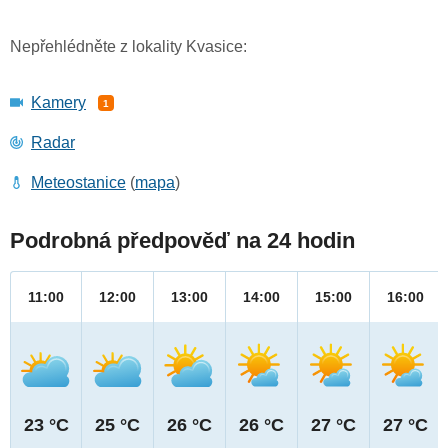
Nepřehlédněte z lokality Kvasice:
Kamery
1
Radar
Meteostanice
(
mapa
)
Podrobná předpověď na 24 hodin
11:00
12:00
13:00
14:00
15:00
16:00
23 °C
25 °C
26 °C
26 °C
27 °C
27 °C