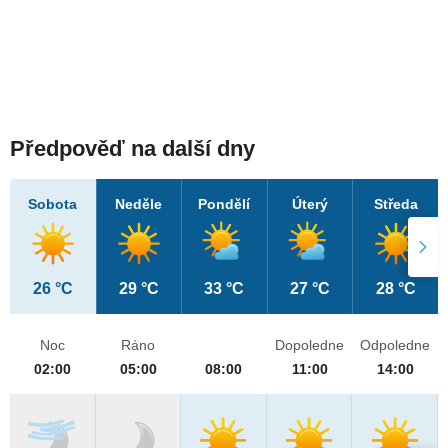
Předpověď na další dny
Sobota
Neděle
Pondělí
Úterý
Středa
26 °C
29 °C
33 °C
27 °C
28 °C
Noc
Ráno
Dopoledne
Odpoledne
02:00
05:00
08:00
11:00
14:00