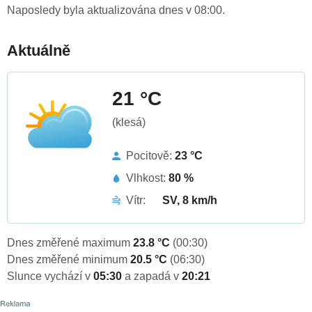
Naposledy byla aktualizována dnes v 08:00.
Aktuálně
21 °C
(klesá)
Pocitově:
23 °C
Vlhkost:
80 %
Vítr:
SV, 8 km/h
Dnes změřené maximum
23.8 °C
(00:30)
Dnes změřené minimum
20.5 °C
(06:30)
Slunce vychází v
05:30
a zapadá v
20:21