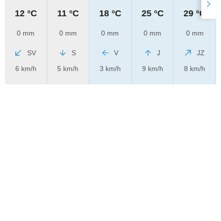
12 °C
11 °C
18 °C
25 °C
29 °C
0 mm
0 mm
0 mm
0 mm
0 mm
SV
S
V
J
JZ
6 km/h
5 km/h
3 km/h
9 km/h
8 km/h