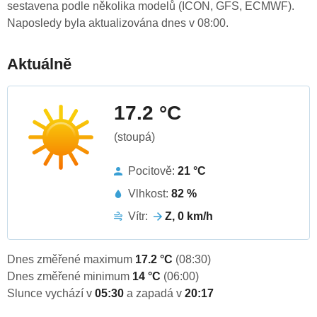
sestavena podle několika modelů (ICON, GFS, ECMWF).
Naposledy byla aktualizována dnes v 08:00.
Aktuálně
17.2 °C
(stoupá)
Pocitově:
21 °C
Vlhkost:
82 %
Vítr:
Z, 0 km/h
Dnes změřené maximum
17.2 °C
(08:30)
Dnes změřené minimum
14 °C
(06:00)
Slunce vychází v
05:30
a zapadá v
20:17