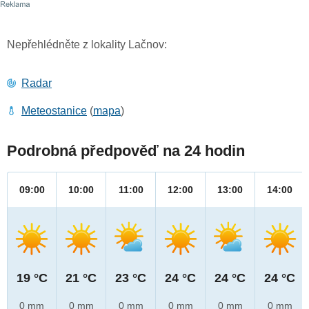
Nepřehlédněte z lokality Lačnov:
Radar
Meteostanice
(
mapa
)
Podrobná předpověď na 24 hodin
09:00
10:00
11:00
12:00
13:00
14:00
19 °C
21 °C
23 °C
24 °C
24 °C
24 °C
0 mm
0 mm
0 mm
0 mm
0 mm
0 mm