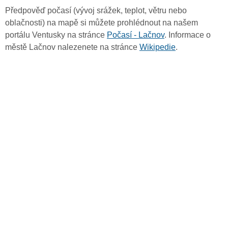
Předpověď počasí (vývoj srážek, teplot, větru nebo
oblačnosti) na mapě si můžete prohlédnout na našem
portálu Ventusky na stránce
Počasí - Lačnov
. Informace o
městě Lačnov nalezenete na stránce
Wikipedie
.