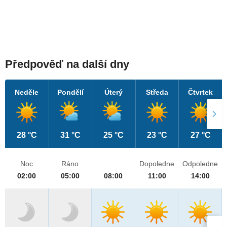
Předpověď na další dny
Neděle
Pondělí
Úterý
Středa
Čtvrtek
28 °C
31 °C
25 °C
23 °C
27 °C
Noc
Ráno
Dopoledne
Odpoledne
02:00
05:00
08:00
11:00
14:00