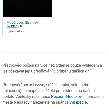
Maděrovec (Brumov-
Bylnice)
hydronet.cz
Předpověď počasí na více než týden je pouze výhledem a
lze očekávat její upřesňování v průběhu dalších dní.
Předpověď počasí (vývoj srážek, teplot, větru nebo
oblačnosti) na mapě si můžete prohlédnout na našem
portálu Ventusky na stránce
Počasí - Nedašov
. Informace o
městě Nedašov nalezenete na stránce
Wikipedie
.