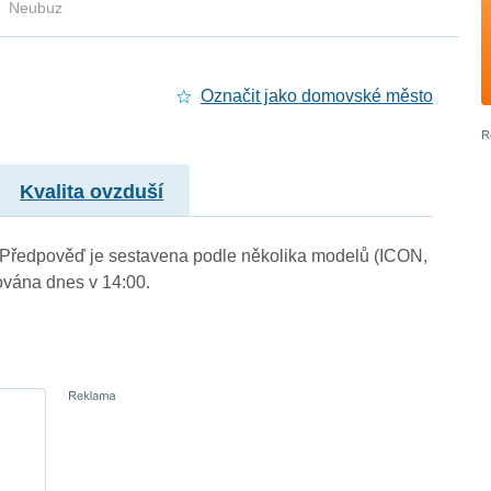
Neubuz
Označit jako domovské město
Kvalita ovzduší
). Předpověď je sestavena podle několika modelů (ICON,
vána dnes v 14:00.