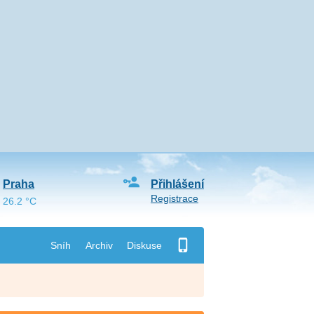
Praha
Přihlášení
Registrace
26.2 °C
Sníh
Archiv
Diskuse