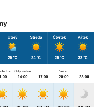
dny
Úterý
Středa
Čtvrtek
Pátek
25 °C
24 °C
26 °C
33 °C
oledne
Odpoledne
Večer
1:00
14:00
17:00
20:00
23:00