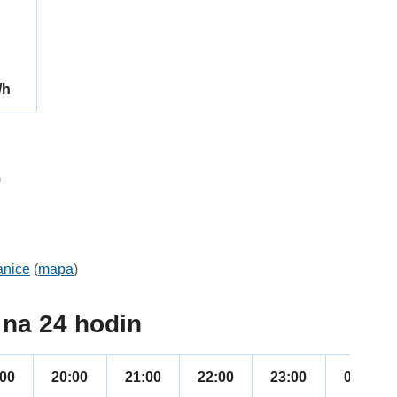
/h
9
anice
(
mapa
)
na 24 hodin
:00
20:00
21:00
22:00
23:00
00:00