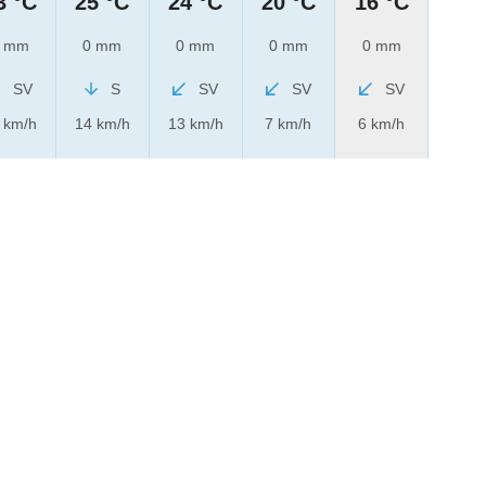
3 °C
25 °C
24 °C
20 °C
16 °C
 mm
0 mm
0 mm
0 mm
0 mm
SV
S
SV
SV
SV
 km/h
14 km/h
13 km/h
7 km/h
6 km/h