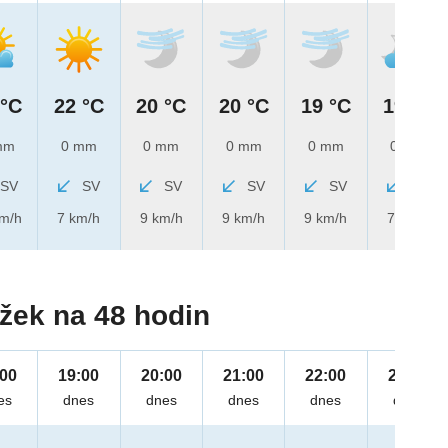
 °C
22 °C
20 °C
20 °C
19 °C
19 °C
mm
0 mm
0 mm
0 mm
0 mm
0 mm
SV
SV
SV
SV
SV
SV
km/h
7 km/h
9 km/h
9 km/h
9 km/h
7 km/h
žek na 48 hodin
:00
19:00
20:00
21:00
22:00
23:00
es
dnes
dnes
dnes
dnes
dnes