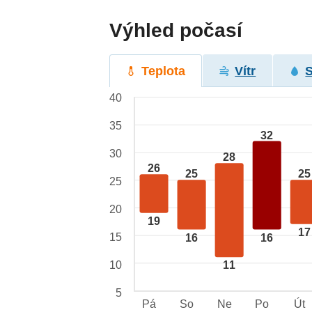
Výhled počasí
Teplota
Vítr
40
35
32
30
28
26
25
25
25
20
19
17
15
16
16
10
11
5
Pá
So
Ne
Po
Út