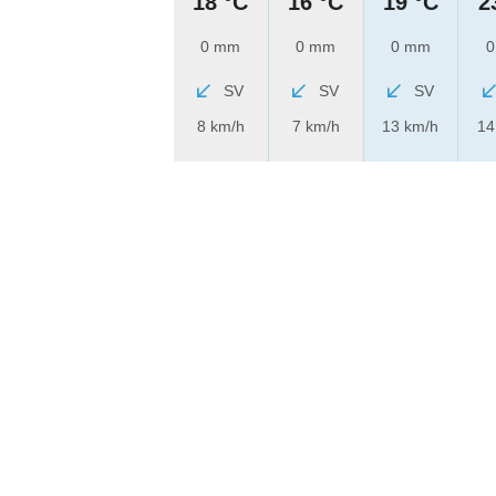
18 °C
16 °C
19 °C
2
0 mm
0 mm
0 mm
0
SV
SV
SV
8 km/h
7 km/h
13 km/h
14