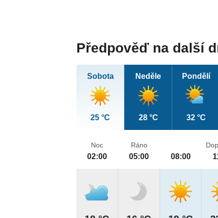
Předpověď na další 
Sobota
Neděle
Pondělí
25 °C
28 °C
32 °C
Noc
Ráno
Dop
02:00
05:00
08:00
1