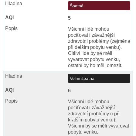
Špatná
5
Všichni lidé mohou
pociťovat i závažnější
zdravotní problémy (zejména
při delším pobytu venku).
Citliví lidé by se měli
vyvarovat pobytu venku,
ostatní by ho měli omezit.
Velmi špatná
6
Všichni lidé mohou
pociťovat i závažnější
zdravotní problémy (i při
kratším pobytu venku).
Všichni by se měli vyvarovat
pobytu venku.