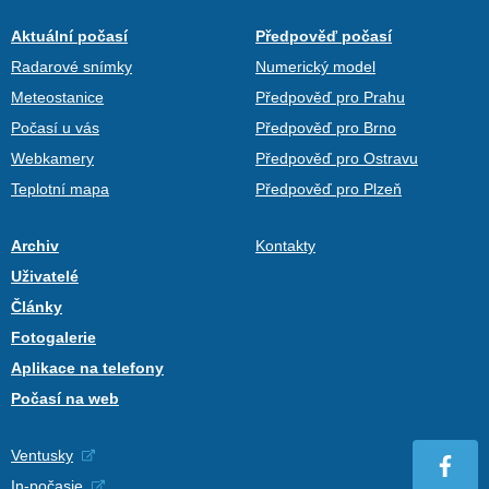
Aktuální počasí
Předpověď počasí
Radarové snímky
Numerický model
Meteostanice
Předpověď pro Prahu
Počasí u vás
Předpověď pro Brno
Webkamery
Předpověď pro Ostravu
Teplotní mapa
Předpověď pro Plzeň
Archiv
Kontakty
Uživatelé
Články
Fotogalerie
Aplikace na telefony
Počasí na web
Ventusky
In-počasie