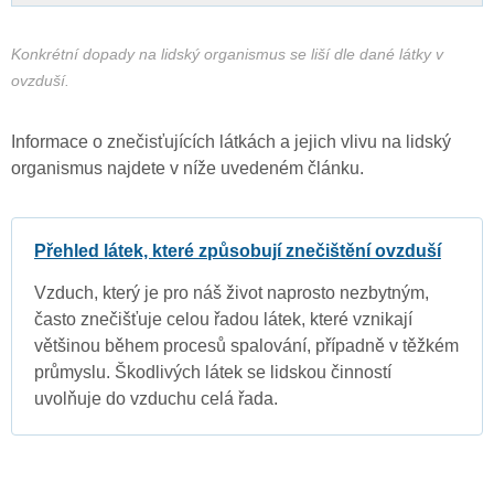
Konkrétní dopady na lidský organismus se liší dle dané látky v
ovzduší.
Informace o znečisťujících látkách a jejich vlivu na lidský
organismus najdete v níže uvedeném článku.
Přehled látek, které způsobují znečištění ovzduší
Vzduch, který je pro náš život naprosto nezbytným,
často znečišťuje celou řadou látek, které vznikají
většinou během procesů spalování, případně v těžkém
průmyslu. Škodlivých látek se lidskou činností
uvolňuje do vzduchu celá řada.