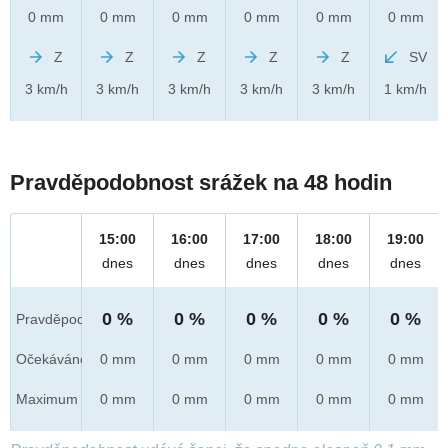
0 mm
0 mm
0 mm
0 mm
0 mm
0 mm
Z
Z
Z
Z
Z
SV
3 km/h
3 km/h
3 km/h
3 km/h
3 km/h
1 km/h
Pravděpodobnost srážek na 48 hodin
15:00
16:00
17:00
18:00
19:00
dnes
dnes
dnes
dnes
dnes
0 %
0 %
0 %
0 %
0 %
Pravděpod.
Očekáváno
0 mm
0 mm
0 mm
0 mm
0 mm
Maximum
0 mm
0 mm
0 mm
0 mm
0 mm