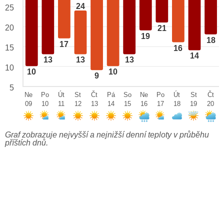
24
25
20
21
19
18
17
15
16
14
13
13
13
10
10
10
9
5
Ne
Po
Út
St
Čt
Pá
So
Ne
Po
Út
St
Čt
09
10
11
12
13
14
15
16
17
18
19
20
Graf zobrazuje nejvyšší a nejnižší denní teploty v průběhu
příštích dnů.