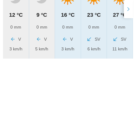
12 °C
9 °C
16 °C
23 °C
27 °C
0 mm
0 mm
0 mm
0 mm
0 mm
V
V
V
SV
SV
3 km/h
5 km/h
3 km/h
6 km/h
11 km/h