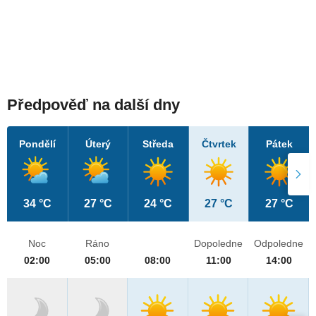
Předpověď na další dny
Pondělí
Úterý
Středa
Čtvrtek
Pátek
34 °C
27 °C
24 °C
27 °C
27 °C
Noc
Ráno
Dopoledne
Odpoledne
02:00
05:00
08:00
11:00
14:00