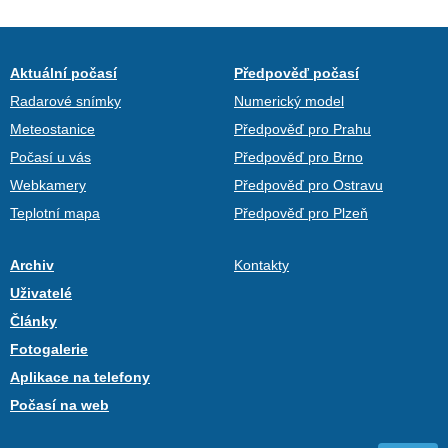
Aktuální počasí
Předpověď počasí
Radarové snímky
Numerický model
Meteostanice
Předpověď pro Prahu
Počasí u vás
Předpověď pro Brno
Webkamery
Předpověď pro Ostravu
Teplotní mapa
Předpověď pro Plzeň
Archiv
Kontakty
Uživatelé
Články
Fotogalerie
Aplikace na telefony
Počasí na web