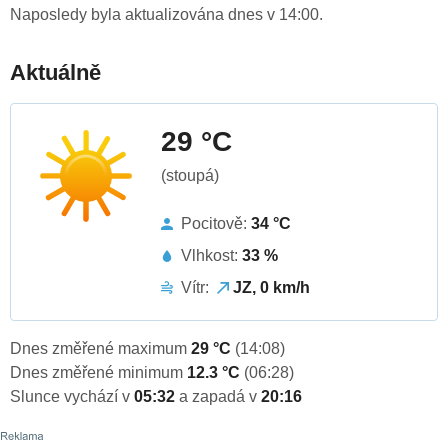
Naposledy byla aktualizována dnes v 14:00.
Aktuálně
29 °C
(stoupá)
Pocitově:
34 °C
Vlhkost:
33 %
Vítr:
JZ, 0 km/h
Dnes změřené maximum
29 °C
(14:08)
Dnes změřené minimum
12.3 °C
(06:28)
Slunce vychází v
05:32
a zapadá v
20:16