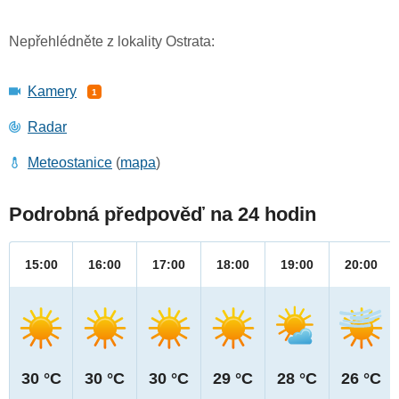
Nepřehlédněte z lokality Ostrata:
Kamery
1
Radar
Meteostanice
(
mapa
)
Podrobná předpověď na 24 hodin
15:00
16:00
17:00
18:00
19:00
20:00
30 °C
30 °C
30 °C
29 °C
28 °C
26 °C