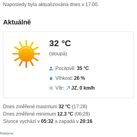
Naposledy byla aktualizována dnes v 17:00.
Aktuálně
32 °C
(stoupá)
Pocitově:
35 °C
Vlhkost:
26 %
Vítr:
JZ, 0 km/h
Dnes změřené maximum
32 °C
(17:28)
Dnes změřené minimum
12.3 °C
(06:28)
Slunce vychází v
05:32
a zapadá v
20:16