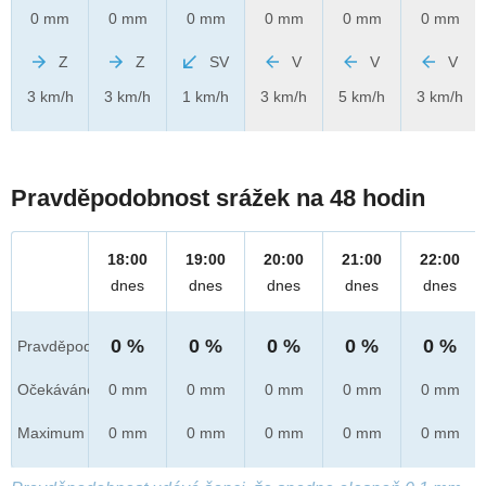
0 mm
0 mm
0 mm
0 mm
0 mm
0 mm
Z
Z
SV
V
V
V
3 km/h
3 km/h
1 km/h
3 km/h
5 km/h
3 km/h
Pravděpodobnost srážek na 48 hodin
18:00
19:00
20:00
21:00
22:00
dnes
dnes
dnes
dnes
dnes
0 %
0 %
0 %
0 %
0 %
Pravděpod.
Očekáváno
0 mm
0 mm
0 mm
0 mm
0 mm
Maximum
0 mm
0 mm
0 mm
0 mm
0 mm