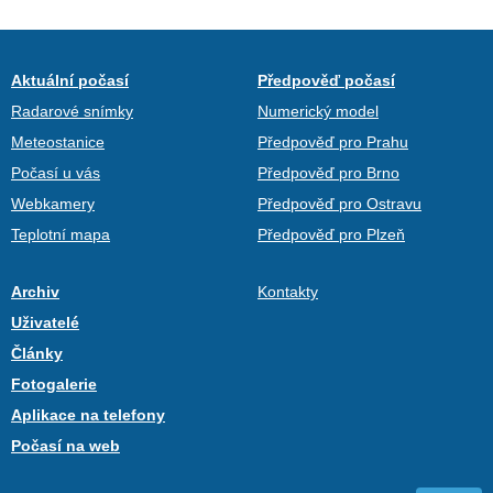
Aktuální počasí
Předpověď počasí
Radarové snímky
Numerický model
Meteostanice
Předpověď pro Prahu
Počasí u vás
Předpověď pro Brno
Webkamery
Předpověď pro Ostravu
Teplotní mapa
Předpověď pro Plzeň
Archiv
Kontakty
Uživatelé
Články
Fotogalerie
Aplikace na telefony
Počasí na web