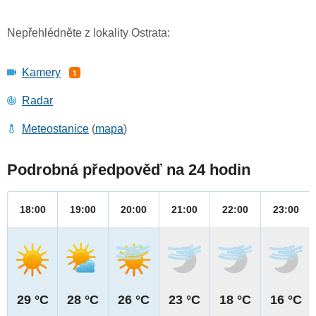
Nepřehlédněte z lokality Ostrata:
Kamery
1
Radar
Meteostanice
(
mapa
)
Podrobná předpověď na 24 hodin
18:00
19:00
20:00
21:00
22:00
23:00
29 °C
28 °C
26 °C
23 °C
18 °C
16 °C