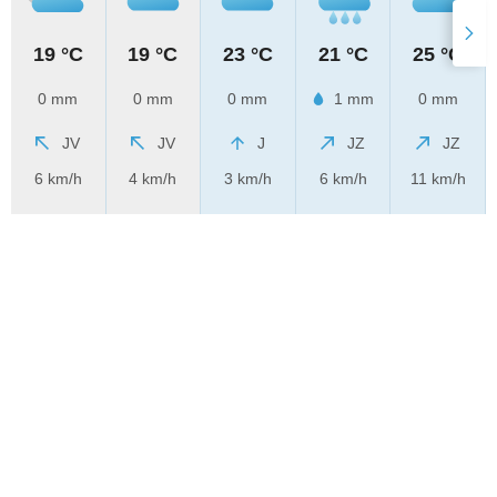
19 °C
19 °C
23 °C
21 °C
25 °C
0 mm
0 mm
0 mm
1 mm
0 mm
JV
JV
J
JZ
JZ
6 km/h
4 km/h
3 km/h
6 km/h
11 km/h