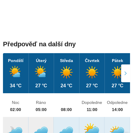
Předpověď na další dny
Pondělí
Úterý
Středa
Čtvrtek
Pátek
34 °C
27 °C
24 °C
27 °C
27 °C
Noc
Ráno
Dopoledne
Odpoledne
02:00
05:00
08:00
11:00
14:00