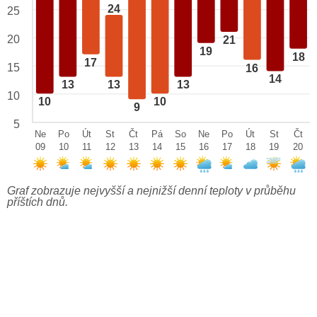
24
25
20
21
19
18
17
15
16
14
13
13
13
10
10
10
9
5
Ne
Po
Út
St
Čt
Pá
So
Ne
Po
Út
St
Čt
09
10
11
12
13
14
15
16
17
18
19
20
Graf zobrazuje nejvyšší a nejnižší denní teploty v průběhu
příštích dnů.