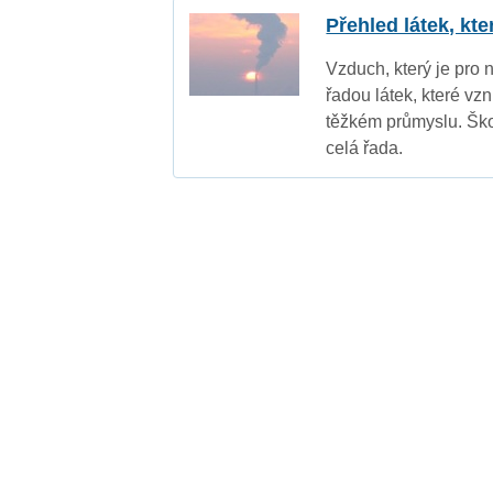
Přehled látek, kt
Vzduch, který je pro 
řadou látek, které vz
těžkém průmyslu. Ško
celá řada.