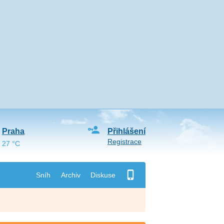
Praha
Přihlášení
Registrace
27 °C
Sníh
Archiv
Diskuse