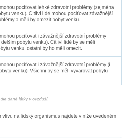
é mohou pociťovat lehké zdravotní problémy (zejména
obytu venku). Citliví lidé mohou pociťovat závažnější
oblémy a měli by omezit pobyt venku.
 mohou pociťovat i závažnější zdravotní problémy
 delším pobytu venku). Citliví lidé by se měli
bytu venku, ostatní by ho měli omezit.
 mohou pociťovat i závažnější zdravotní problémy (i
pobytu venku). Všichni by se měli vyvarovat pobytu
dle dané látky v ovzduší.
ich vlivu na lidský organismus najdete v níže uvedeném