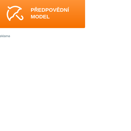
PŘEDPOVĚDNÍ
MODEL
0
3
3