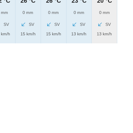
2 °C
26 °C
26 °C
23 °C
20 °C
 mm
0 mm
0 mm
0 mm
0 mm
SV
SV
SV
SV
SV
 km/h
15 km/h
15 km/h
13 km/h
13 km/h