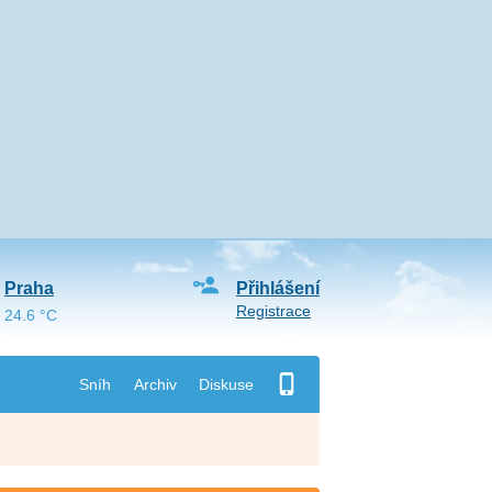
Praha
Přihlášení
Registrace
24.6 °C
Sníh
Archiv
Diskuse