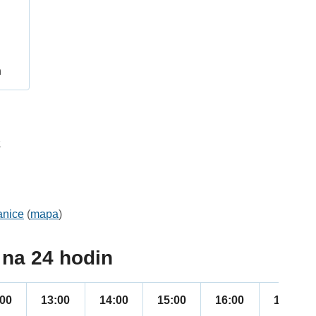
h
2
anice
(
mapa
)
na 24 hodin
:00
13:00
14:00
15:00
16:00
17:00