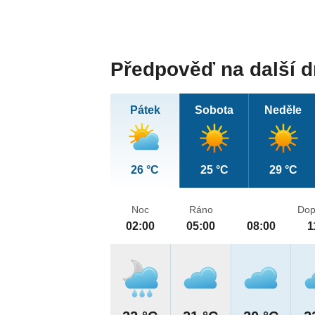
Předpověď na další 
Pátek
Sobota
Neděle
26 °C
25 °C
29 °C
Noc
Ráno
Dop
02:00
05:00
08:00
1