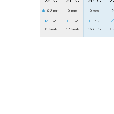
22 °C
21 °C
20 °C
2
0.2 mm
0 mm
0 mm
0
SV
SV
SV
13 km/h
17 km/h
16 km/h
16