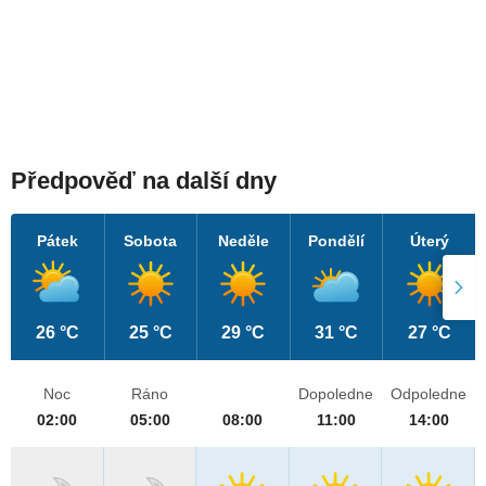
Předpověď na další dny
Pátek
Sobota
Neděle
Pondělí
Úterý
26 °C
25 °C
29 °C
31 °C
27 °C
Noc
Ráno
Dopoledne
Odpoledne
02:00
05:00
08:00
11:00
14:00