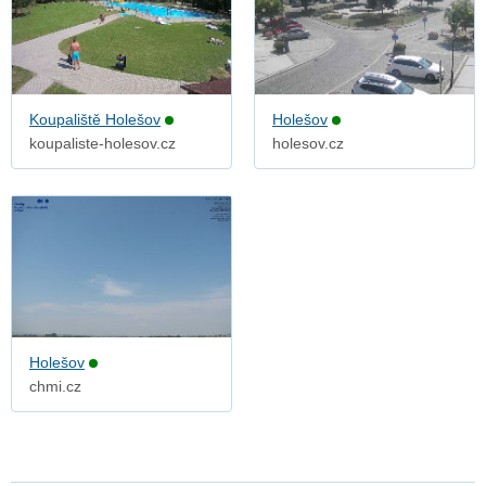
Koupaliště Holešov
Holešov
koupaliste-holesov.cz
holesov.cz
Holešov
chmi.cz