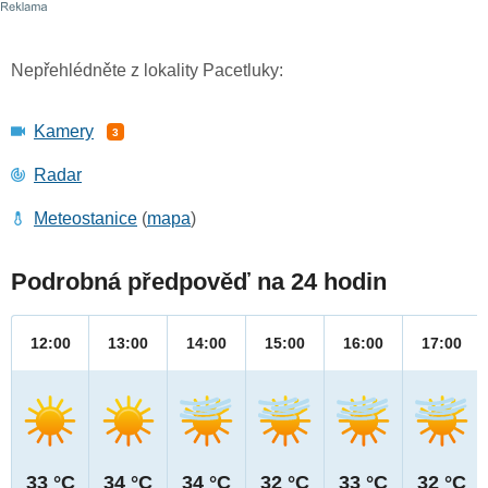
Nepřehlédněte z lokality Pacetluky:
Kamery
3
Radar
Meteostanice
(
mapa
)
Podrobná předpověď na 24 hodin
12:00
13:00
14:00
15:00
16:00
17:00
33 °C
34 °C
34 °C
32 °C
33 °C
32 °C