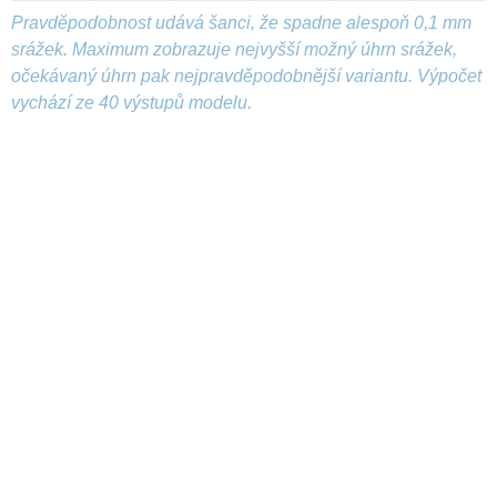
Pravděpodobnost udává šanci, že spadne alespoň 0,1 mm
srážek. Maximum zobrazuje nejvyšší možný úhrn srážek,
očekávaný úhrn pak nejpravděpodobnější variantu. Výpočet
vychází ze 40 výstupů modelu.