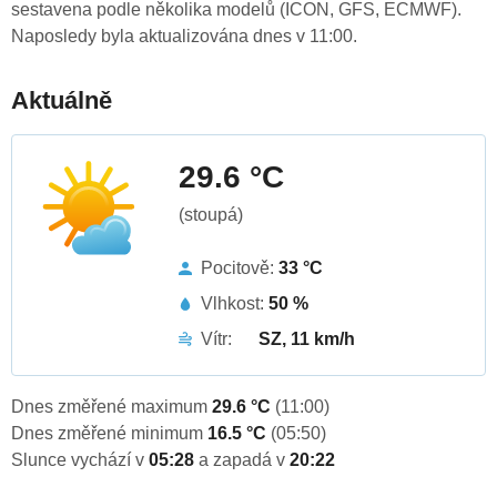
sestavena podle několika modelů (ICON, GFS, ECMWF).
Naposledy byla aktualizována dnes v 11:00.
Aktuálně
29.6 °C
(stoupá)
Pocitově:
33 °C
Vlhkost:
50 %
Vítr:
SZ, 11 km/h
Dnes změřené maximum
29.6 °C
(11:00)
Dnes změřené minimum
16.5 °C
(05:50)
Slunce vychází v
05:28
a zapadá v
20:22