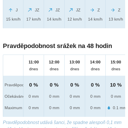
J
JZ
JZ
JZ
Z
Z
15 km/h
17 km/h
14 km/h
12 km/h
14 km/h
13 km/h
Pravděpodobnost srážek na 48 hodin
11:00
12:00
13:00
14:00
15:00
dnes
dnes
dnes
dnes
dnes
0 %
0 %
0 %
0 %
10 %
Pravděpod.
Očekáváno
0 mm
0 mm
0 mm
0 mm
0 mm
Maximum
0 mm
0 mm
0 mm
0 mm
0.1 mm
Pravděpodobnost udává šanci, že spadne alespoň 0,1 mm