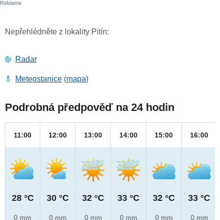
Nepřehlédněte z lokality Pitín:
Radar
Meteostanice
(
mapa
)
Podrobná předpověď na 24 hodin
11:00
12:00
13:00
14:00
15:00
16:00
28 °C
30 °C
32 °C
33 °C
32 °C
33 °C
0 mm
0 mm
0 mm
0 mm
0 mm
0 mm