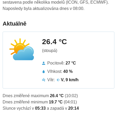
sestavena podle několika modelů (ICON, GFS, ECMWF).
Naposledy byla aktualizována dnes v 08:00.
Aktuálně
26.4 °C
(stoupá)
Pocitově:
27 °C
Vlhkost:
40 %
Vítr:
V, 9 km/h
Dnes změřené maximum
26.4 °C
(10:02)
Dnes změřené minimum
19.7 °C
(04:01)
Slunce vychází v
05:33
a zapadá v
20:14