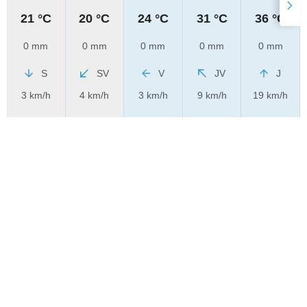
21 °C
20 °C
24 °C
31 °C
36 °C
0 mm
0 mm
0 mm
0 mm
0 mm
S
SV
V
JV
J
3 km/h
4 km/h
3 km/h
9 km/h
19 km/h