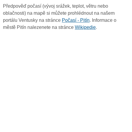
Předpověď počasí (vývoj srážek, teplot, větru nebo
oblačnosti) na mapě si můžete prohlédnout na našem
portálu Ventusky na stránce
Počasí - Pitín
. Informace o
městě Pitín nalezenete na stránce
Wikipedie
.