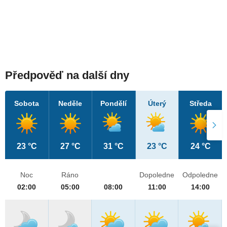
Předpověď na další dny
Sobota
Neděle
Pondělí
Úterý
Středa
23 °C
27 °C
31 °C
23 °C
24 °C
Noc
Ráno
Dopoledne
Odpoledne
02:00
05:00
08:00
11:00
14:00