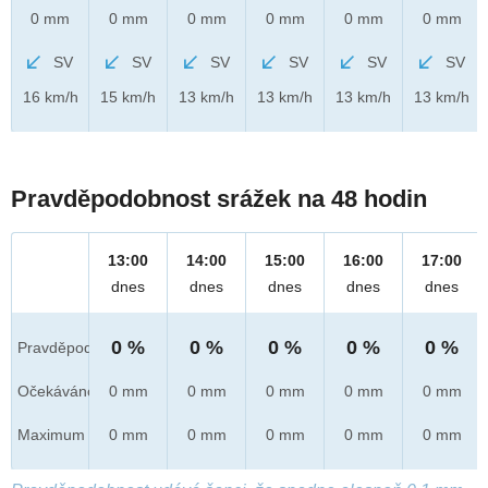
0 mm
0 mm
0 mm
0 mm
0 mm
0 mm
SV
SV
SV
SV
SV
SV
16 km/h
15 km/h
13 km/h
13 km/h
13 km/h
13 km/h
Pravděpodobnost srážek na 48 hodin
13:00
14:00
15:00
16:00
17:00
dnes
dnes
dnes
dnes
dnes
0 %
0 %
0 %
0 %
0 %
Pravděpod.
Očekáváno
0 mm
0 mm
0 mm
0 mm
0 mm
Maximum
0 mm
0 mm
0 mm
0 mm
0 mm