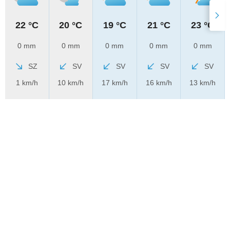
22 °C
20 °C
19 °C
21 °C
23 °C
0 mm
0 mm
0 mm
0 mm
0 mm
SZ
SV
SV
SV
SV
1 km/h
10 km/h
17 km/h
16 km/h
13 km/h