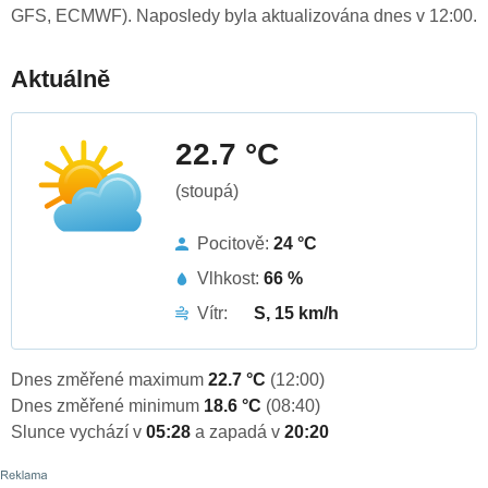
GFS, ECMWF). Naposledy byla aktualizována dnes v 12:00.
Aktuálně
22.7 °C
(stoupá)
Pocitově:
24 °C
Vlhkost:
66 %
Vítr:
S, 15 km/h
Dnes změřené maximum
22.7 °C
(12:00)
Dnes změřené minimum
18.6 °C
(08:40)
Slunce vychází v
05:28
a zapadá v
20:20