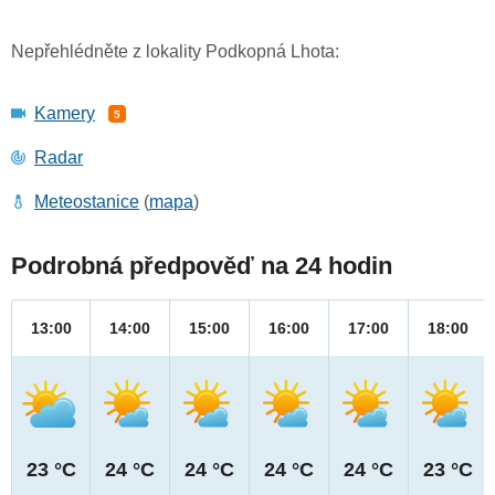
Nepřehlédněte z lokality Podkopná Lhota:
Kamery
5
Radar
Meteostanice
(
mapa
)
Podrobná předpověď na 24 hodin
13:00
14:00
15:00
16:00
17:00
18:00
23 °C
24 °C
24 °C
24 °C
24 °C
23 °C