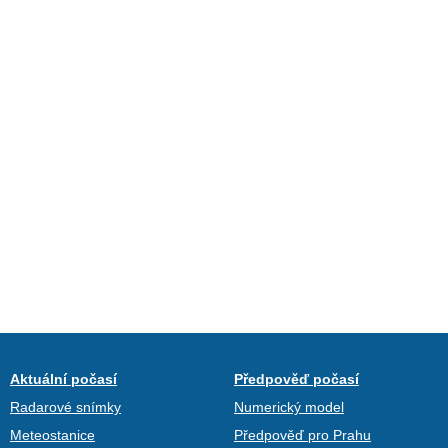
Aktuální počasí
Předpověď počasí
Radarové snímky
Numerický model
Meteostanice
Předpověď pro Prahu