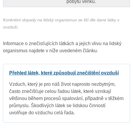
pobytu venku.
Konkrétní dopady na lidský organismus se liší dle dané látky v
ovzduší.
Informace o znečisťujících látkách a jejich vlivu na lidský
organismus najdete v níže uvedeném článku.
Přehled látek, které způsobují znečištění ovzduší
Vzduch, který je pro náš život naprosto nezbytným,
často znečišťuje celou řadou látek, které vznikají
většinou během procesů spalování, případně v těžkém
průmyslu. Škodlivých látek se lidskou činností
uvolňuje do vzduchu celá řada.