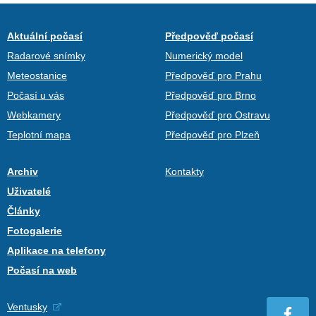
Aktuální počasí
Předpověď počasí
Radarové snímky
Numerický model
Meteostanice
Předpověď pro Prahu
Počasí u vás
Předpověď pro Brno
Webkamery
Předpověď pro Ostravu
Teplotní mapa
Předpověď pro Plzeň
Archiv
Kontakty
Uživatelé
Články
Fotogalerie
Aplikace na telefony
Počasí na web
Ventusky