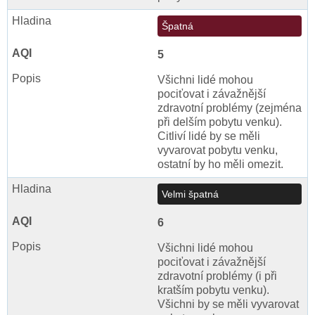
Špatná
5
Všichni lidé mohou
pociťovat i závažnější
zdravotní problémy (zejména
při delším pobytu venku).
Citliví lidé by se měli
vyvarovat pobytu venku,
ostatní by ho měli omezit.
Velmi špatná
6
Všichni lidé mohou
pociťovat i závažnější
zdravotní problémy (i při
kratším pobytu venku).
Všichni by se měli vyvarovat