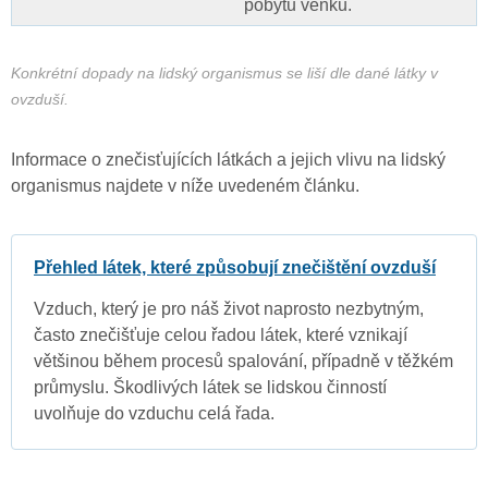
pobytu venku.
Konkrétní dopady na lidský organismus se liší dle dané látky v
ovzduší.
Informace o znečisťujících látkách a jejich vlivu na lidský
organismus najdete v níže uvedeném článku.
Přehled látek, které způsobují znečištění ovzduší
Vzduch, který je pro náš život naprosto nezbytným,
často znečišťuje celou řadou látek, které vznikají
většinou během procesů spalování, případně v těžkém
průmyslu. Škodlivých látek se lidskou činností
uvolňuje do vzduchu celá řada.