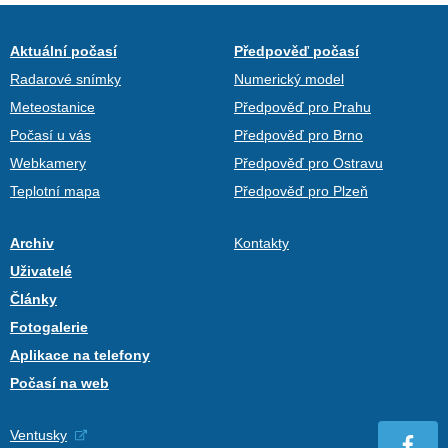
Aktuální počasí
Předpověď počasí
Radarové snímky
Numerický model
Meteostanice
Předpověď pro Prahu
Počasí u vás
Předpověď pro Brno
Webkamery
Předpověď pro Ostravu
Teplotní mapa
Předpověď pro Plzeň
Archiv
Kontakty
Uživatelé
Články
Fotogalerie
Aplikace na telefony
Počasí na web
Ventusky