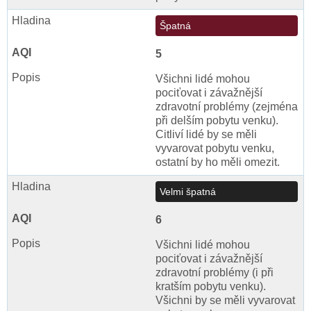
Špatná
5
Všichni lidé mohou
pociťovat i závažnější
zdravotní problémy (zejména
při delším pobytu venku).
Citliví lidé by se měli
vyvarovat pobytu venku,
ostatní by ho měli omezit.
Velmi špatná
6
Všichni lidé mohou
pociťovat i závažnější
zdravotní problémy (i při
kratším pobytu venku).
Všichni by se měli vyvarovat