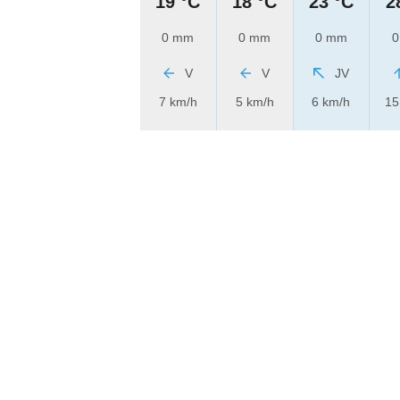
19 °C
18 °C
23 °C
2
0 mm
0 mm
0 mm
0
V
V
JV
7 km/h
5 km/h
6 km/h
15