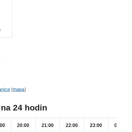
h
5
anice
(
mapa
)
na 24 hodin
:00
20:00
21:00
22:00
23:00
00:00