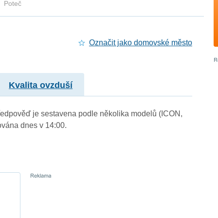
Poteč
Označit jako domovské město
Kvalita ovzduší
. Předpověď je sestavena podle několika modelů (ICON,
vána dnes v 14:00.