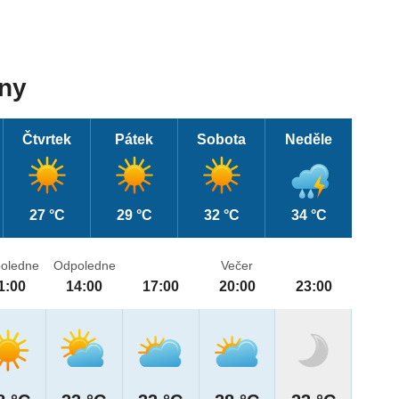
dny
Čtvrtek
Pátek
Sobota
Neděle
27 °C
29 °C
32 °C
34 °C
oledne
Odpoledne
Večer
1:00
14:00
17:00
20:00
23:00