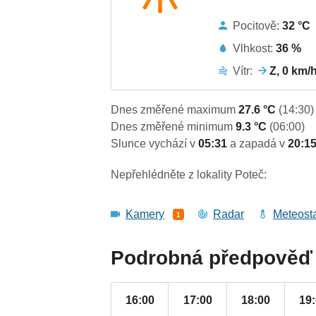
Pocitově:
32 °C
Vlhkost:
36 %
Vítr:
Z, 0 km/
Dnes změřené maximum
27.6 °C
(14:30)
Dnes změřené minimum
9.3 °C
(06:00)
Slunce vychází v
05:31
a zapadá v
20:1
Nepřehlédněte z lokality Poteč:
Kamery
Radar
Meteost
1
Podrobná předpověď 
16:00
17:00
18:00
19