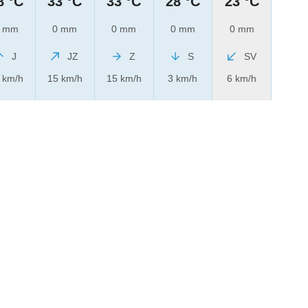
8 °C
33 °C
33 °C
28 °C
23 °C
 mm
0 mm
0 mm
0 mm
0 mm
J
JZ
Z
S
SV
 km/h
15 km/h
15 km/h
3 km/h
6 km/h