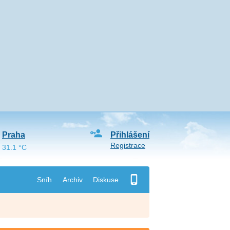
Praha
Přihlášení
Registrace
31.1 °C
Sníh
Archiv
Diskuse