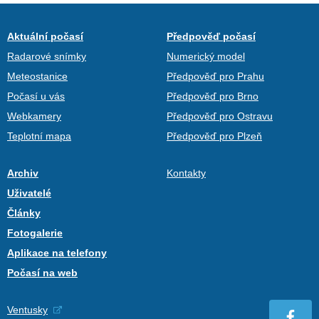
Aktuální počasí
Předpověď počasí
Radarové snímky
Numerický model
Meteostanice
Předpověď pro Prahu
Počasí u vás
Předpověď pro Brno
Webkamery
Předpověď pro Ostravu
Teplotní mapa
Předpověď pro Plzeň
Archiv
Kontakty
Uživatelé
Články
Fotogalerie
Aplikace na telefony
Počasí na web
Ventusky