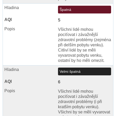
Špatná
5
Všichni lidé mohou
pociťovat i závažnější
zdravotní problémy (zejména
při delším pobytu venku).
Citliví lidé by se měli
vyvarovat pobytu venku,
ostatní by ho měli omezit.
Velmi špatná
6
Všichni lidé mohou
pociťovat i závažnější
zdravotní problémy (i při
kratším pobytu venku).
Všichni by se měli vyvarovat