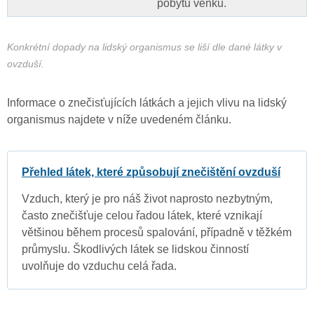
pobytu venku.
Konkrétní dopady na lidský organismus se liší dle dané látky v
ovzduší.
Informace o znečisťujících látkách a jejich vlivu na lidský
organismus najdete v níže uvedeném článku.
Přehled látek, které způsobují znečištění ovzduší
Vzduch, který je pro náš život naprosto nezbytným,
často znečišťuje celou řadou látek, které vznikají
většinou během procesů spalování, případně v těžkém
průmyslu. Škodlivých látek se lidskou činností
uvolňuje do vzduchu celá řada.