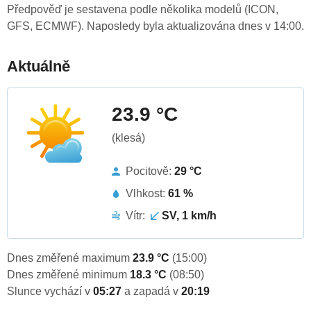
Předpověď je sestavena podle několika modelů (ICON,
GFS, ECMWF). Naposledy byla aktualizována dnes v 14:00.
Aktuálně
23.9 °C
(klesá)
Pocitově:
29 °C
Vlhkost:
61 %
Vítr:
SV, 1 km/h
Dnes změřené maximum
23.9 °C
(15:00)
Dnes změřené minimum
18.3 °C
(08:50)
Slunce vychází v
05:27
a zapadá v
20:19