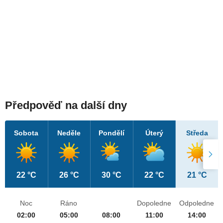
Předpověď na další dny
Sobota
Neděle
Pondělí
Úterý
Středa
22 °C
26 °C
30 °C
22 °C
21 °C
Noc
Ráno
Dopoledne
Odpoledne
02:00
05:00
08:00
11:00
14:00