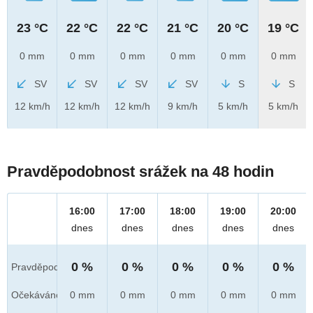
23 °C
22 °C
22 °C
21 °C
20 °C
19 °C
0 mm
0 mm
0 mm
0 mm
0 mm
0 mm
SV
SV
SV
SV
S
S
12 km/h
12 km/h
12 km/h
9 km/h
5 km/h
5 km/h
Pravděpodobnost srážek na 48 hodin
16:00
17:00
18:00
19:00
20:00
dnes
dnes
dnes
dnes
dnes
0 %
0 %
0 %
0 %
0 %
Pravděpod.
Očekáváno
0 mm
0 mm
0 mm
0 mm
0 mm