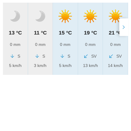
13 °C
11 °C
15 °C
19 °C
21 °C
0 mm
0 mm
0 mm
0 mm
0 mm
S
S
S
SV
SV
5 km/h
3 km/h
5 km/h
13 km/h
14 km/h