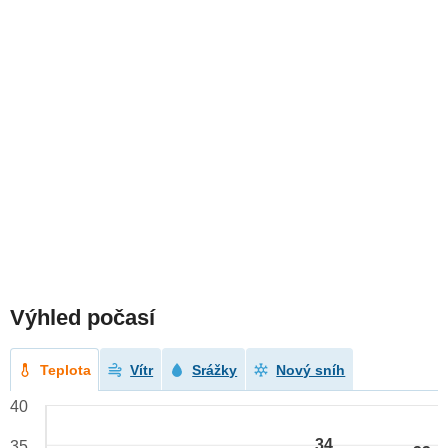
Výhled počasí
Teplota
Vítr
Srážky
Nový sníh
40
34
35