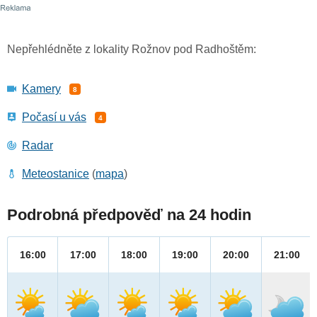
Nepřehlédněte z lokality Rožnov pod Radhoštěm:
Kamery
8
Počasí u vás
4
Radar
Meteostanice
(
mapa
)
Podrobná předpověď na 24 hodin
16:00
17:00
18:00
19:00
20:00
21:00