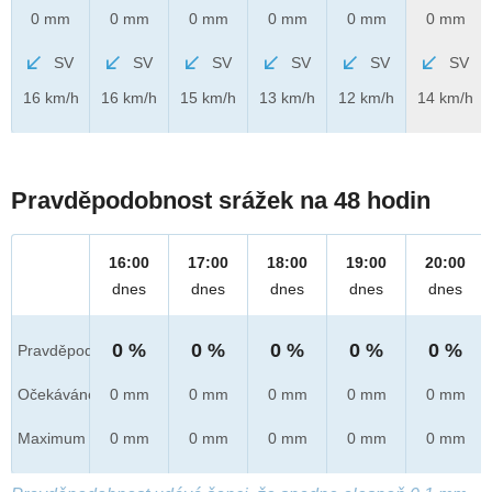
0 mm
0 mm
0 mm
0 mm
0 mm
0 mm
SV
SV
SV
SV
SV
SV
16 km/h
16 km/h
15 km/h
13 km/h
12 km/h
14 km/h
Pravděpodobnost srážek na 48 hodin
16:00
17:00
18:00
19:00
20:00
dnes
dnes
dnes
dnes
dnes
0 %
0 %
0 %
0 %
0 %
Pravděpod.
Očekáváno
0 mm
0 mm
0 mm
0 mm
0 mm
Maximum
0 mm
0 mm
0 mm
0 mm
0 mm