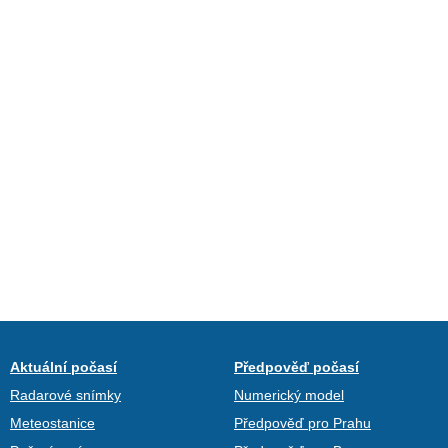
Aktuální počasí
Předpověď počasí
Radarové snímky
Numerický model
Meteostanice
Předpověď pro Prahu