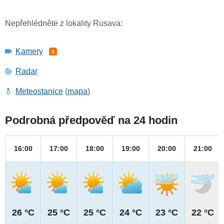
Nepřehlédněte z lokality Rusava:
Kamery
3
Radar
Meteostanice
(
mapa
)
Podrobná předpověď na 24 hodin
16:00
17:00
18:00
19:00
20:00
21:00
26 °C
25 °C
25 °C
24 °C
23 °C
22 °C