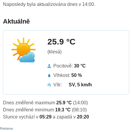
Naposledy byla aktualizována dnes v 14:00.
Aktuálně
25.9 °C
(klesá)
Pocitově:
30 °C
Vlhkost:
50 %
Vítr:
SV, 5 km/h
Dnes změřené maximum
25.9 °C
(14:00)
Dnes změřené minimum
19.3 °C
(08:10)
Slunce vychází v
05:29
a zapadá v
20:20