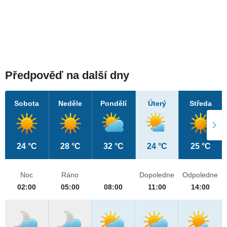
Předpověď na další dny
Sobota
Neděle
Pondělí
Úterý
Středa
24 °C
28 °C
32 °C
24 °C
25 °C
Noc
Ráno
Dopoledne
Odpoledne
02:00
05:00
08:00
11:00
14:00