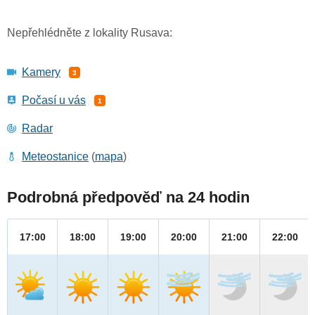
Nepřehlédněte z lokality Rusava:
Kamery
3
Počasí u vás
1
Radar
Meteostanice
(
mapa
)
Podrobná předpověď na 24 hodin
17:00
18:00
19:00
20:00
21:00
22:00