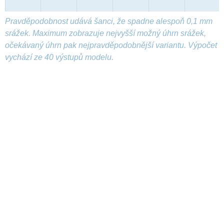
Pravděpodobnost udává šanci, že spadne alespoň 0,1 mm
srážek. Maximum zobrazuje nejvyšší možný úhrn srážek,
očekávaný úhrn pak nejpravděpodobnější variantu. Výpočet
vychází ze 40 výstupů modelu.