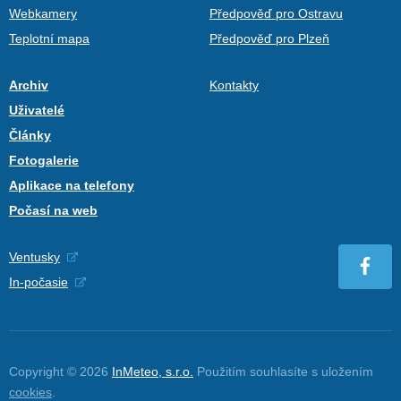
Webkamery
Předpověď pro Ostravu
Teplotní mapa
Předpověď pro Plzeň
Archiv
Kontakty
Uživatelé
Články
Fotogalerie
Aplikace na telefony
Počasí na web
Ventusky
In-počasie
Copyright © 2026
InMeteo, s.r.o.
Použitím souhlasíte s uložením
cookies
.