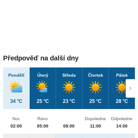
Předpověď na další dny
Pondělí
Úterý
Středa
Čtvrtek
Pátek
34 °C
25 °C
23 °C
25 °C
28 °C
Noc
Ráno
Dopoledne
Odpoledne
02:00
05:00
08:00
11:00
14:00