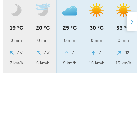
19 °C
20 °C
25 °C
30 °C
33 °C
0 mm
0 mm
0 mm
0 mm
0 mm
JV
JV
J
J
JZ
7 km/h
6 km/h
9 km/h
16 km/h
15 km/h