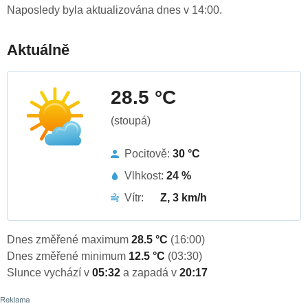
Naposledy byla aktualizována dnes v 14:00.
Aktuálně
28.5 °C
(stoupá)
Pocitově:
30 °C
Vlhkost:
24 %
Vítr:
Z, 3 km/h
Dnes změřené maximum
28.5 °C
(16:00)
Dnes změřené minimum
12.5 °C
(03:30)
Slunce vychází v
05:32
a zapadá v
20:17