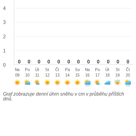
4
3
2
1
0
0
0
0
0
0
0
0
0
0
0
0
0
Ne
Po
Út
St
Čt
Pá
So
Ne
Po
Út
St
Čt
09
10
11
12
13
14
15
16
17
18
19
20
Graf zobrazuje denní úhrn sněhu v cm v průběhu příštích
dnů.