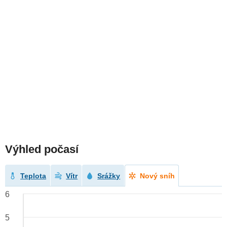
Výhled počasí
Teplota
Vítr
Srážky
Nový sníh
6
5