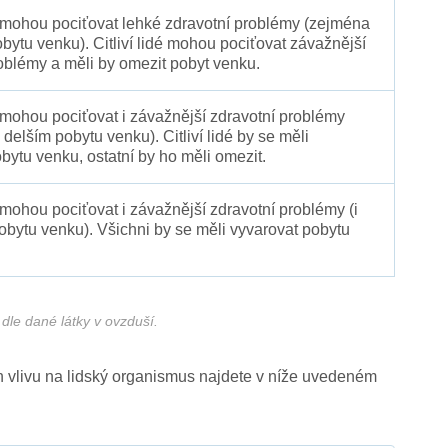
é mohou pociťovat lehké zdravotní problémy (zejména
obytu venku). Citliví lidé mohou pociťovat závažnější
oblémy a měli by omezit pobyt venku.
 mohou pociťovat i závažnější zdravotní problémy
 delším pobytu venku). Citliví lidé by se měli
bytu venku, ostatní by ho měli omezit.
 mohou pociťovat i závažnější zdravotní problémy (i
pobytu venku). Všichni by se měli vyvarovat pobytu
dle dané látky v ovzduší.
ich vlivu na lidský organismus najdete v níže uvedeném