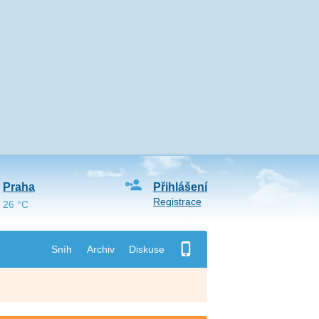
Praha
Přihlášení
Registrace
26 °C
Sníh
Archiv
Diskuse