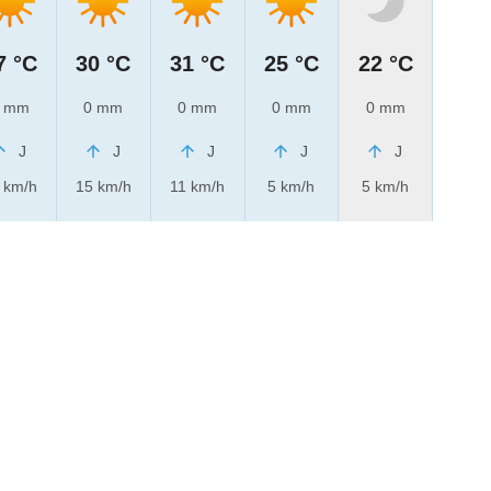
7 °C
30 °C
31 °C
25 °C
22 °C
 mm
0 mm
0 mm
0 mm
0 mm
J
J
J
J
J
 km/h
15 km/h
11 km/h
5 km/h
5 km/h