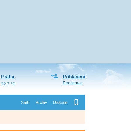
Praha
Přihlášení
Registrace
22.7 °C
Sníh
Archiv
Diskuse