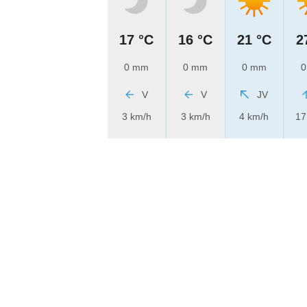
17 °C
16 °C
21 °C
2
0 mm
0 mm
0 mm
0
V
V
JV
3 km/h
3 km/h
4 km/h
17