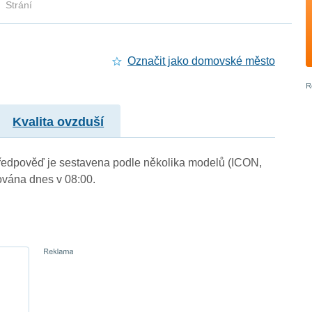
Strání
Označit jako domovské město
Kvalita ovzduší
. Předpověď je sestavena podle několika modelů (ICON,
vána dnes v 08:00.