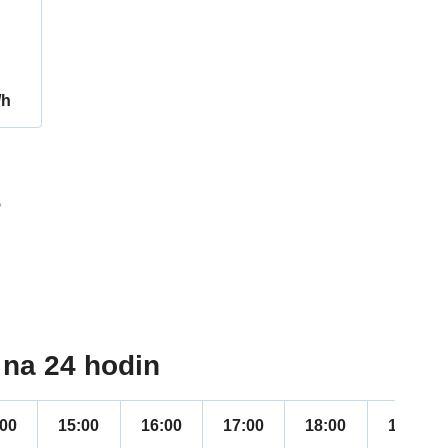
/h
5
na 24 hodin
:00
15:00
16:00
17:00
18:00
19:00