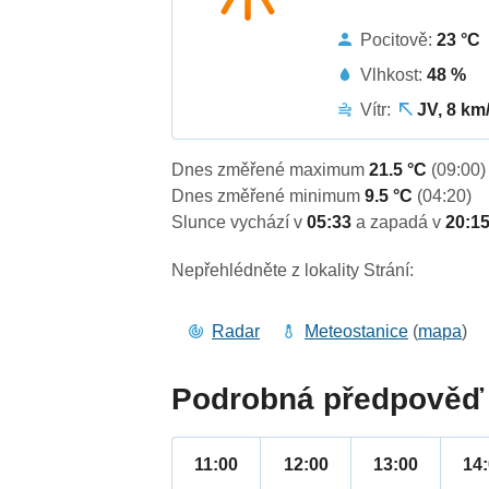
Pocitově:
23 °C
Vlhkost:
48 %
Vítr:
JV, 8 km
Dnes změřené maximum
21.5 °C
(09:00)
Dnes změřené minimum
9.5 °C
(04:20)
Slunce vychází v
05:33
a zapadá v
20:1
Nepřehlédněte z lokality Strání:
Radar
Meteostanice
(
mapa
)
Podrobná předpověď 
11:00
12:00
13:00
14