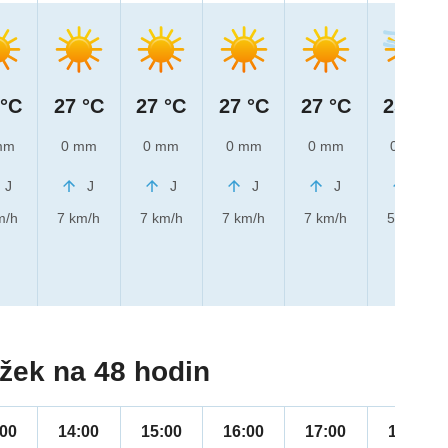
 °C
27 °C
27 °C
27 °C
27 °C
25 °C
mm
0 mm
0 mm
0 mm
0 mm
0 mm
J
J
J
J
J
J
m/h
7 km/h
7 km/h
7 km/h
7 km/h
5 km/h
žek na 48 hodin
:00
14:00
15:00
16:00
17:00
18:00