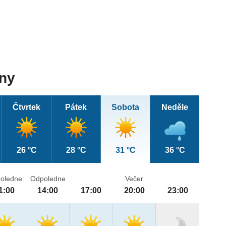
dny
Čtvrtek
Pátek
Sobota
Neděle
26 °C
28 °C
31 °C
36 °C
oledne
Odpoledne
Večer
1:00
14:00
17:00
20:00
23:00