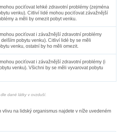
é mohou pociťovat lehké zdravotní problémy (zejména
obytu venku). Citliví lidé mohou pociťovat závažnější
oblémy a měli by omezit pobyt venku.
 mohou pociťovat i závažnější zdravotní problémy
 delším pobytu venku). Citliví lidé by se měli
bytu venku, ostatní by ho měli omezit.
 mohou pociťovat i závažnější zdravotní problémy (i
pobytu venku). Všichni by se měli vyvarovat pobytu
dle dané látky v ovzduší.
ich vlivu na lidský organismus najdete v níže uvedeném