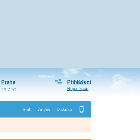
Praha
Přihlášení
Registrace
23.7 °C
Sníh
Archiv
Diskuse