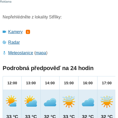
Nepřehlédněte z lokality Střílky:
Kamery
1
Radar
Meteostanice
(
mapa
)
Podrobná předpověď na 24 hodin
12:00
13:00
14:00
15:00
16:00
17:00
33 °C
33 °C
32 °C
33 °C
32 °C
32 °C