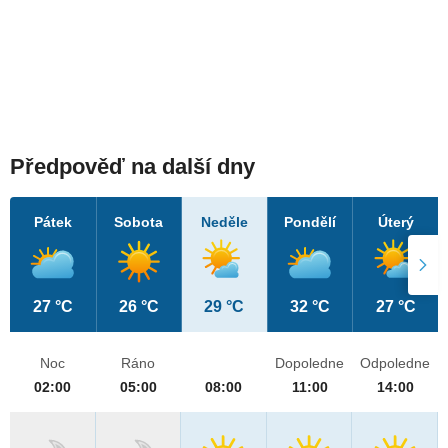
Předpověď na další dny
Pátek
Sobota
Neděle
Pondělí
Úterý
27 °C
26 °C
29 °C
32 °C
27 °C
Noc
Ráno
Dopoledne
Odpoledne
02:00
05:00
08:00
11:00
14:00