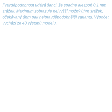
Pravděpodobnost udává šanci, že spadne alespoň 0,1 mm
srážek. Maximum zobrazuje nejvyšší možný úhrn srážek,
očekávaný úhrn pak nejpravděpodobnější variantu. Výpočet
vychází ze 40 výstupů modelu.