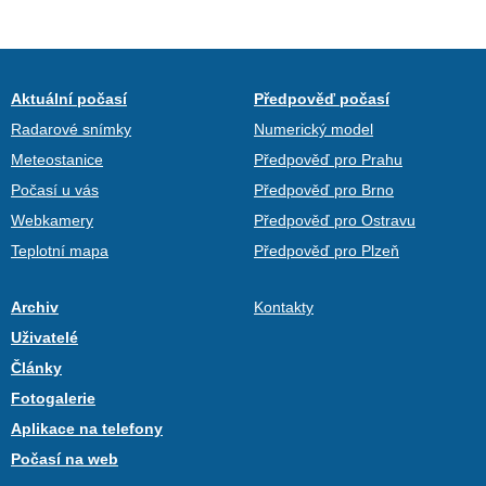
Aktuální počasí
Předpověď počasí
Radarové snímky
Numerický model
Meteostanice
Předpověď pro Prahu
Počasí u vás
Předpověď pro Brno
Webkamery
Předpověď pro Ostravu
Teplotní mapa
Předpověď pro Plzeň
Archiv
Kontakty
Uživatelé
Články
Fotogalerie
Aplikace na telefony
Počasí na web