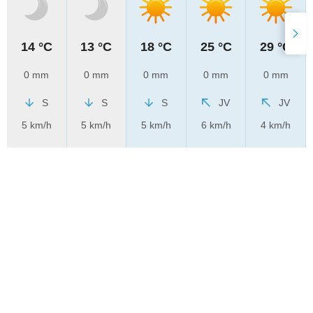
14 °C
13 °C
18 °C
25 °C
29 °C
0 mm
0 mm
0 mm
0 mm
0 mm
S
S
S
JV
JV
5 km/h
5 km/h
5 km/h
6 km/h
4 km/h