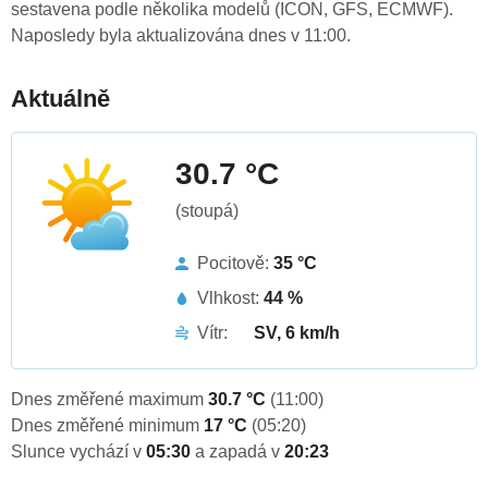
sestavena podle několika modelů (ICON, GFS, ECMWF).
Naposledy byla aktualizována dnes v 11:00.
Aktuálně
30.7 °C
(stoupá)
Pocitově:
35 °C
Vlhkost:
44 %
Vítr:
SV, 6 km/h
Dnes změřené maximum
30.7 °C
(11:00)
Dnes změřené minimum
17 °C
(05:20)
Slunce vychází v
05:30
a zapadá v
20:23