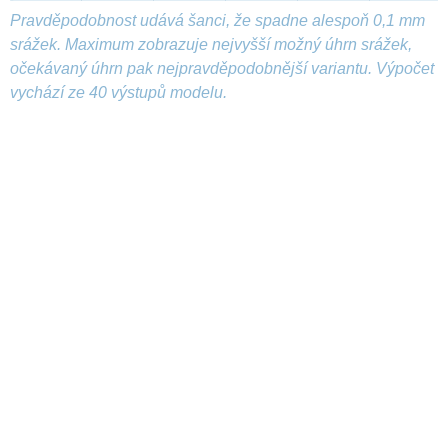
Pravděpodobnost udává šanci, že spadne alespoň 0,1 mm
srážek. Maximum zobrazuje nejvyšší možný úhrn srážek,
očekávaný úhrn pak nejpravděpodobnější variantu. Výpočet
vychází ze 40 výstupů modelu.