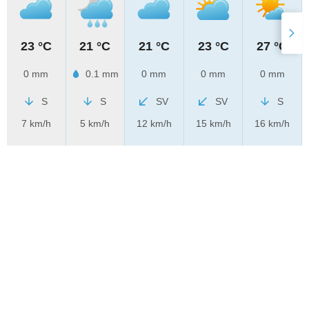
23 °C
21 °C
21 °C
23 °C
27 °C
0 mm
0.1 mm
0 mm
0 mm
0 mm
S
S
SV
SV
S
7 km/h
5 km/h
12 km/h
15 km/h
16 km/h