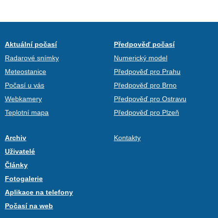
Aktuální počasí
Předpověď počasí
Radarové snímky
Numerický model
Meteostanice
Předpověď pro Prahu
Počasí u vás
Předpověď pro Brno
Webkamery
Předpověď pro Ostravu
Teplotní mapa
Předpověď pro Plzeň
Archiv
Kontakty
Uživatelé
Články
Fotogalerie
Aplikace na telefony
Počasí na web