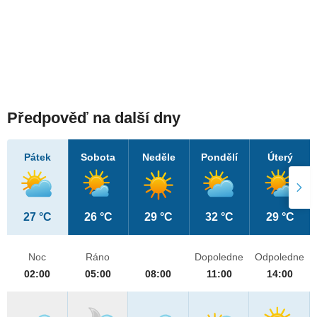
Předpověď na další dny
Pátek
Sobota
Neděle
Pondělí
Úterý
27 °C
26 °C
29 °C
32 °C
29 °C
Noc
Ráno
Dopoledne
Odpoledne
02:00
05:00
08:00
11:00
14:00