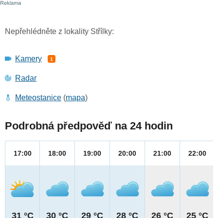
Nepřehlédněte z lokality Střílky:
Kamery
1
Radar
Meteostanice
(
mapa
)
Podrobná předpověď na 24 hodin
17:00
18:00
19:00
20:00
21:00
22:00
31 °C
30 °C
29 °C
28 °C
26 °C
25 °C