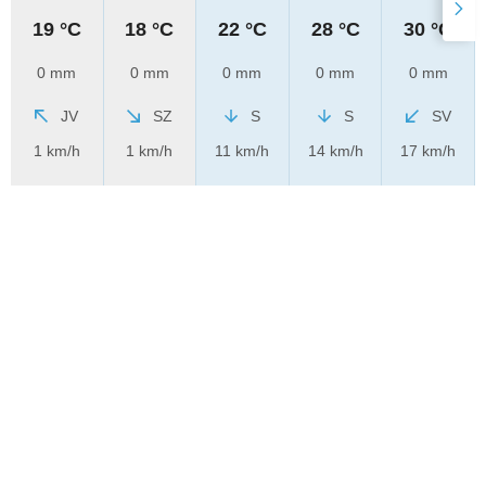
19 °C
18 °C
22 °C
28 °C
30 °C
0 mm
0 mm
0 mm
0 mm
0 mm
JV
SZ
S
S
SV
1 km/h
1 km/h
11 km/h
14 km/h
17 km/h