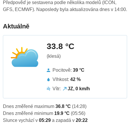
Předpověď je sestavena podle několika modelů (ICON,
GFS, ECMWF). Naposledy byla aktualizována dnes v 14:00.
Aktuálně
33.8 °C
(klesá)
Pocitově:
39 °C
Vlhkost:
42 %
Vítr:
JZ, 0 km/h
Dnes změřené maximum
36.8 °C
(14:28)
Dnes změřené minimum
19.9 °C
(05:56)
Slunce vychází v
05:29
a zapadá v
20:22