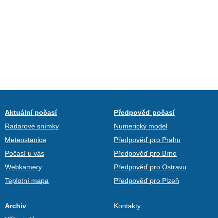
Aktuální počasí
Předpověď počasí
Radarové snímky
Numerický model
Meteostanice
Předpověď pro Prahu
Počasí u vás
Předpověď pro Brno
Webkamery
Předpověď pro Ostravu
Teplotní mapa
Předpověď pro Plzeň
Archiv
Kontakty