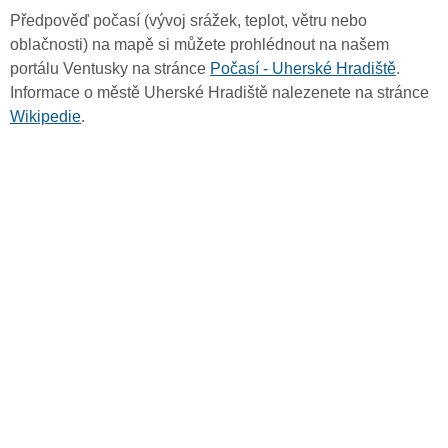
Předpověď počasí (vývoj srážek, teplot, větru nebo
oblačnosti) na mapě si můžete prohlédnout na našem
portálu Ventusky na stránce
Počasí - Uherské Hradiště
.
Informace o městě Uherské Hradiště nalezenete na stránce
Wikipedie
.