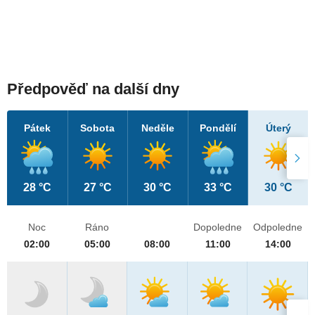
Předpověď na další dny
Pátek
Sobota
Neděle
Pondělí
Úterý
28 °C
27 °C
30 °C
33 °C
30 °C
Noc
Ráno
Dopoledne
Odpoledne
02:00
05:00
08:00
11:00
14:00