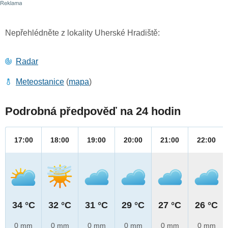
Nepřehlédněte z lokality Uherské Hradiště:
Radar
Meteostanice
(
mapa
)
Podrobná předpověď na 24 hodin
17:00
18:00
19:00
20:00
21:00
22:00
34 °C
32 °C
31 °C
29 °C
27 °C
26 °C
0 mm
0 mm
0 mm
0 mm
0 mm
0 mm