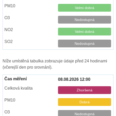
Velmi dobrá
Nedostupná
Velmi dobrá
Nedostupná
Níže umístěná tabulka zobrazuje údaje před 24 hodinami
(včerejší den pro srovnání).
08.08.2026 12:00
Zhoršená
Dobrá
Nedostupná