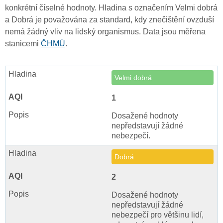
konkrétní číselné hodnoty. Hladina s označením Velmi dobrá
a Dobrá je považována za standard, kdy znečištění ovzduší
nemá žádný vliv na lidský organismus. Data jsou měřena
stanicemi
ČHMÚ
.
Velmi dobrá
1
Dosažené hodnoty
nepředstavují žádné
nebezpečí.
Dobrá
2
Dosažené hodnoty
nepředstavují žádné
nebezpečí pro většinu lidí,