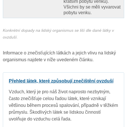
kratším pobytu venku).
Všichni by se měli vyvarovat
pobytu venku.
Konkrétní dopady na lidský organismus se liší dle dané látky v
ovzduší.
Informace o znečisťujících látkách a jejich vlivu na lidský
organismus najdete v níže uvedeném článku.
Přehled látek, které způsobují znečištění ovzduší
Vzduch, který je pro náš život naprosto nezbytným,
často znečišťuje celou řadou látek, které vznikají
většinou během procesů spalování, případně v těžkém
průmyslu. Škodlivých látek se lidskou činností
uvolňuje do vzduchu celá řada.