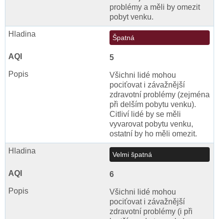
problémy a měli by omezit
pobyt venku.
Špatná
5
Všichni lidé mohou
pociťovat i závažnější
zdravotní problémy (zejména
při delším pobytu venku).
Citliví lidé by se měli
vyvarovat pobytu venku,
ostatní by ho měli omezit.
Velmi špatná
6
Všichni lidé mohou
pociťovat i závažnější
zdravotní problémy (i při