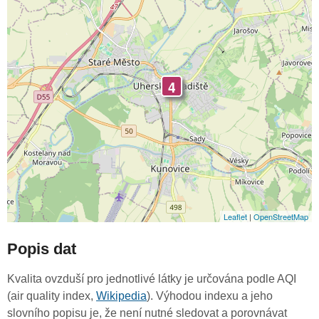
4
Leaflet
|
OpenStreetMap
Popis dat
Kvalita ovzduší pro jednotlivé látky je určována podle AQI
(air quality index,
Wikipedia
). Výhodou indexu a jeho
slovního popisu je, že není nutné sledovat a porovnávat