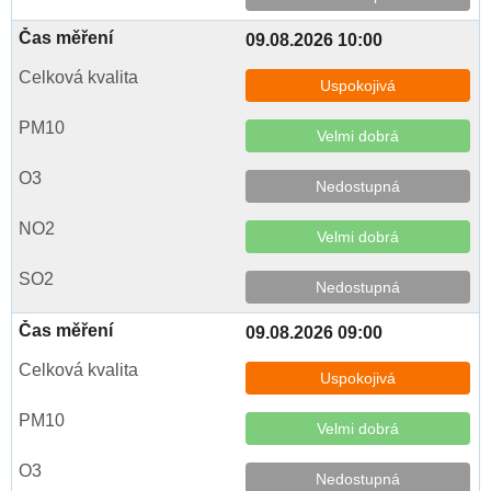
09.08.2026 10:00
Uspokojivá
Velmi dobrá
Nedostupná
Velmi dobrá
Nedostupná
09.08.2026 09:00
Uspokojivá
Velmi dobrá
Nedostupná