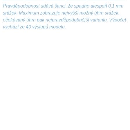
Pravděpodobnost udává šanci, že spadne alespoň 0,1 mm
srážek. Maximum zobrazuje nejvyšší možný úhrn srážek,
očekávaný úhrn pak nejpravděpodobnější variantu. Výpočet
vychází ze 40 výstupů modelu.