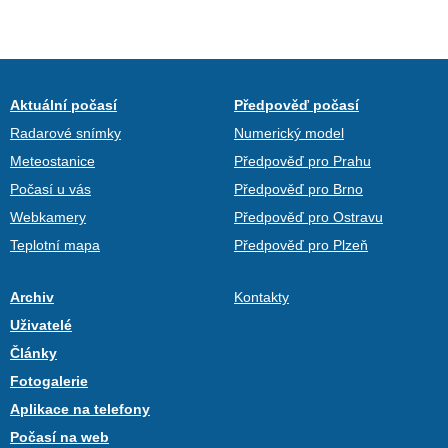
Aktuální počasí
Předpověď počasí
Radarové snímky
Numerický model
Meteostanice
Předpověď pro Prahu
Počasí u vás
Předpověď pro Brno
Webkamery
Předpověď pro Ostravu
Teplotní mapa
Předpověď pro Plzeň
Archiv
Kontakty
Uživatelé
Články
Fotogalerie
Aplikace na telefony
Počasí na web