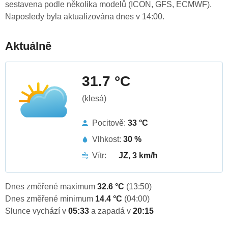
sestavena podle několika modelů (ICON, GFS, ECMWF).
Naposledy byla aktualizována dnes v 14:00.
Aktuálně
31.7 °C
(klesá)
Pocitově:
33 °C
Vlhkost:
30 %
Vítr:
JZ, 3 km/h
Dnes změřené maximum
32.6 °C
(13:50)
Dnes změřené minimum
14.4 °C
(04:00)
Slunce vychází v
05:33
a zapadá v
20:15