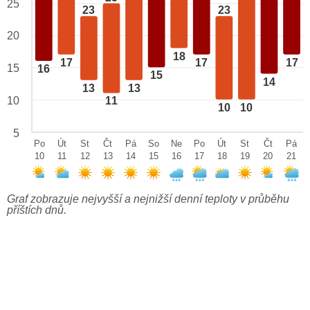
25
23
23
20
18
17
17
17
15
16
15
14
13
13
10
11
10
10
5
Po
Út
St
Čt
Pá
So
Ne
Po
Út
St
Čt
Pá
10
11
12
13
14
15
16
17
18
19
20
21
Graf zobrazuje nejvyšší a nejnižší denní teploty v průběhu
příštích dnů.