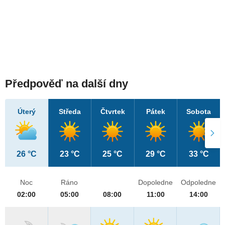
Předpověď na další dny
Úterý
Středa
Čtvrtek
Pátek
Sobota
26 °C
23 °C
25 °C
29 °C
33 °C
Noc
Ráno
Dopoledne
Odpoledne
02:00
05:00
08:00
11:00
14:00