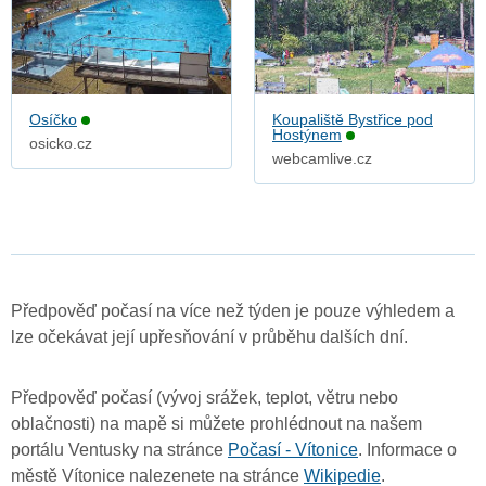
Osíčko
Koupaliště Bystřice pod
Hostýnem
osicko.cz
webcamlive.cz
Předpověď počasí na více než týden je pouze výhledem a
lze očekávat její upřesňování v průběhu dalších dní.
Předpověď počasí (vývoj srážek, teplot, větru nebo
oblačnosti) na mapě si můžete prohlédnout na našem
portálu Ventusky na stránce
Počasí - Vítonice
. Informace o
městě Vítonice nalezenete na stránce
Wikipedie
.