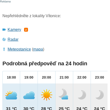
Nepřehlédněte z lokality Vítonice:
Kamery
2
Radar
Meteostanice
(
mapa
)
Podrobná předpověď na 24 hodin
18:00
19:00
20:00
21:00
22:00
23:00
31 °C
30 °C
28 °C
25 °C
24 °C
24 °C