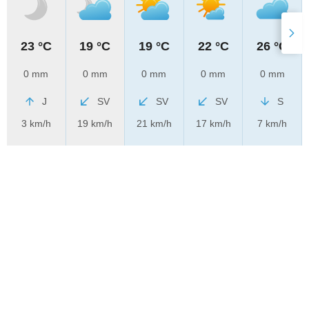
23 °C
19 °C
19 °C
22 °C
26 °C
0 mm
0 mm
0 mm
0 mm
0 mm
J
SV
SV
SV
S
3 km/h
19 km/h
21 km/h
17 km/h
7 km/h