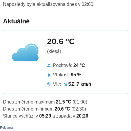
Naposledy byla aktualizována dnes v 02:00.
Aktuálně
20.6 °C
(klesá)
Pocitově:
24 °C
Vlhkost:
95 %
Vítr:
SZ, 7 km/h
Dnes změřené maximum
21.5 °C
(01:00)
Dnes změřené minimum
20.6 °C
(02:30)
Slunce vychází v
05:29
a zapadá v
20:20