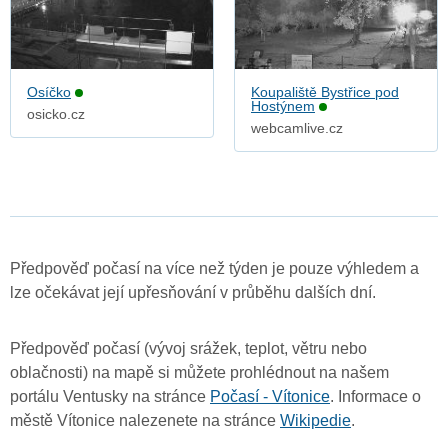
Osíčko
Koupaliště Bystřice pod
Hostýnem
osicko.cz
webcamlive.cz
Předpověď počasí na více než týden je pouze výhledem a
lze očekávat její upřesňování v průběhu dalších dní.
Předpověď počasí (vývoj srážek, teplot, větru nebo
oblačnosti) na mapě si můžete prohlédnout na našem
portálu Ventusky na stránce
Počasí - Vítonice
. Informace o
městě Vítonice nalezenete na stránce
Wikipedie
.