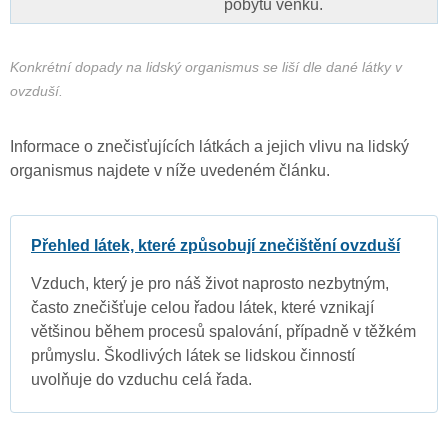
pobytu venku.
Konkrétní dopady na lidský organismus se liší dle dané látky v
ovzduší.
Informace o znečisťujících látkách a jejich vlivu na lidský
organismus najdete v níže uvedeném článku.
Přehled látek, které způsobují znečištění ovzduší
Vzduch, který je pro náš život naprosto nezbytným,
často znečišťuje celou řadou látek, které vznikají
většinou během procesů spalování, případně v těžkém
průmyslu. Škodlivých látek se lidskou činností
uvolňuje do vzduchu celá řada.