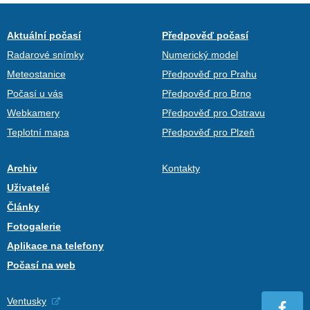
Aktuální počasí
Předpověď počasí
Radarové snímky
Numerický model
Meteostanice
Předpověď pro Prahu
Počasí u vás
Předpověď pro Brno
Webkamery
Předpověď pro Ostravu
Teplotní mapa
Předpověď pro Plzeň
Archiv
Kontakty
Uživatelé
Články
Fotogalerie
Aplikace na telefony
Počasí na web
Ventusky