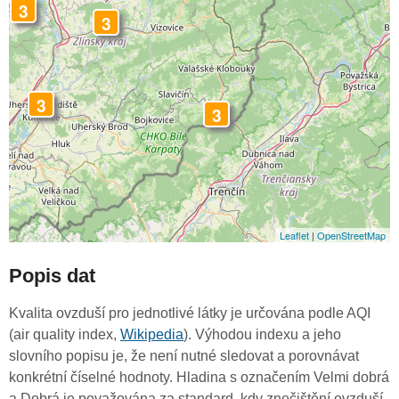
3
3
3
3
Leaflet
|
OpenStreetMap
Popis dat
Kvalita ovzduší pro jednotlivé látky je určována podle AQI
(air quality index,
Wikipedia
). Výhodou indexu a jeho
slovního popisu je, že není nutné sledovat a porovnávat
konkrétní číselné hodnoty. Hladina s označením Velmi dobrá
a Dobrá je považována za standard, kdy znečištění ovzduší