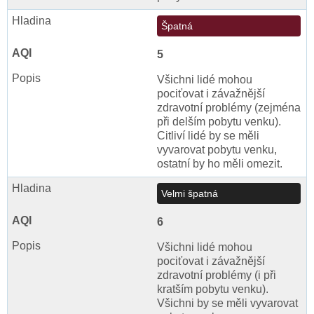
Špatná
5
Všichni lidé mohou
pociťovat i závažnější
zdravotní problémy (zejména
při delším pobytu venku).
Citliví lidé by se měli
vyvarovat pobytu venku,
ostatní by ho měli omezit.
Velmi špatná
6
Všichni lidé mohou
pociťovat i závažnější
zdravotní problémy (i při
kratším pobytu venku).
Všichni by se měli vyvarovat