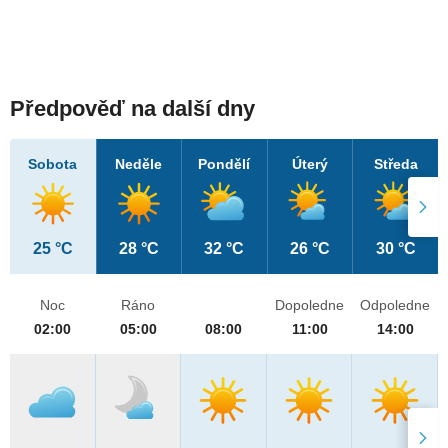
Předpověď na další dny
Sobota
Neděle
Pondělí
Úterý
Středa
25 °C
28 °C
32 °C
26 °C
30 °C
Noc
Ráno
Dopoledne
Odpoledne
02:00
05:00
08:00
11:00
14:00