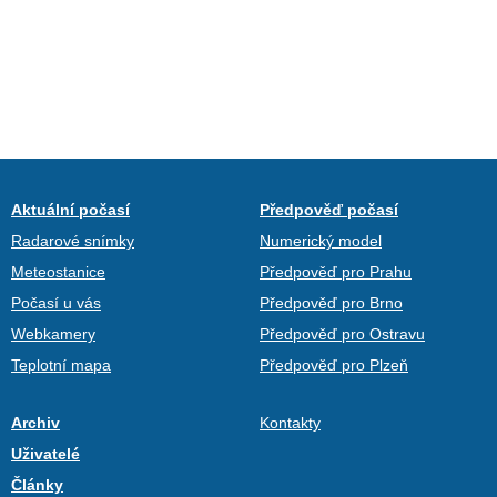
Aktuální počasí
Předpověď počasí
Radarové snímky
Numerický model
Meteostanice
Předpověď pro Prahu
Počasí u vás
Předpověď pro Brno
Webkamery
Předpověď pro Ostravu
Teplotní mapa
Předpověď pro Plzeň
Archiv
Kontakty
Uživatelé
Články