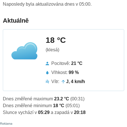
Naposledy byla aktualizována dnes v 05:00.
Aktuálně
18 °C
(klesá)
Pocitově:
21 °C
Vlhkost:
99 %
Vítr:
J, 4 km/h
Dnes změřené maximum
23.2 °C
(00:31)
Dnes změřené minimum
18 °C
(05:01)
Slunce vychází v
05:29
a zapadá v
20:18