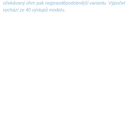
očekávaný úhrn pak nejpravděpodobnější variantu. Výpočet
vychází ze 40 výstupů modelu.