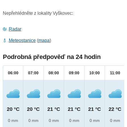
Nepřehlédněte z lokality Vyškovec:
Radar
Meteostanice
(
mapa
)
Podrobná předpověď na 24 hodin
06:00
07:00
08:00
09:00
10:00
11:00
20 °C
20 °C
21 °C
21 °C
21 °C
22 °C
0 mm
0 mm
0 mm
0 mm
0 mm
0 mm