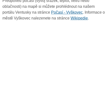
Předpověď počasí (vývoj srážek, teplot, větru nebo
oblačnosti) na mapě si můžete prohlédnout na našem
portálu Ventusky na stránce
Počasí - Vyškovec
. Informace o
městě Vyškovec nalezenete na stránce
Wikipedie
.