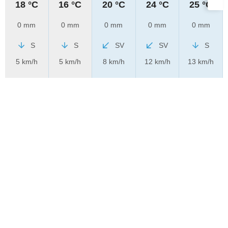
18 °C
16 °C
20 °C
24 °C
25 °C
0 mm
0 mm
0 mm
0 mm
0 mm
S
S
SV
SV
S
5 km/h
5 km/h
8 km/h
12 km/h
13 km/h