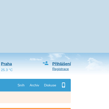
Praha
Přihlášení
Registrace
25.3 °C
Sníh
Archiv
Diskuse