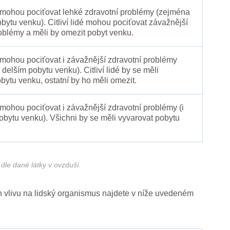
é mohou pociťovat lehké zdravotní problémy (zejména
obytu venku). Citliví lidé mohou pociťovat závažnější
oblémy a měli by omezit pobyt venku.
 mohou pociťovat i závažnější zdravotní problémy
 delším pobytu venku). Citliví lidé by se měli
bytu venku, ostatní by ho měli omezit.
 mohou pociťovat i závažnější zdravotní problémy (i
pobytu venku). Všichni by se měli vyvarovat pobytu
dle dané látky v ovzduší.
ich vlivu na lidský organismus najdete v níže uvedeném