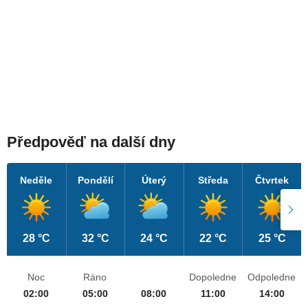
Předpověď na další dny
Neděle
Pondělí
Úterý
Středa
Čtvrtek
28 °C
32 °C
24 °C
22 °C
25 °C
Noc
Ráno
Dopoledne
Odpoledne
02:00
05:00
08:00
11:00
14:00