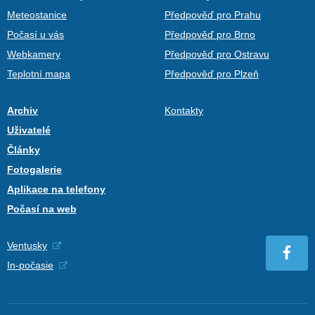
Meteostanice
Předpověď pro Prahu
Počasí u vás
Předpověď pro Brno
Webkamery
Předpověď pro Ostravu
Teplotní mapa
Předpověď pro Plzeň
Archiv
Kontakty
Uživatelé
Články
Fotogalerie
Aplikace na telefony
Počasí na web
Ventusky
In-počasie