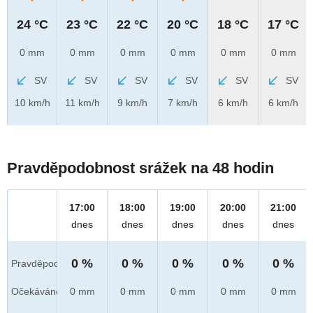
24 °C
23 °C
22 °C
20 °C
18 °C
17 °C
0 mm
0 mm
0 mm
0 mm
0 mm
0 mm
SV
SV
SV
SV
SV
SV
10 km/h
11 km/h
9 km/h
7 km/h
6 km/h
6 km/h
Pravděpodobnost srážek na 48 hodin
17:00
18:00
19:00
20:00
21:00
dnes
dnes
dnes
dnes
dnes
0 %
0 %
0 %
0 %
0 %
Pravděpod.
Očekáváno
0 mm
0 mm
0 mm
0 mm
0 mm