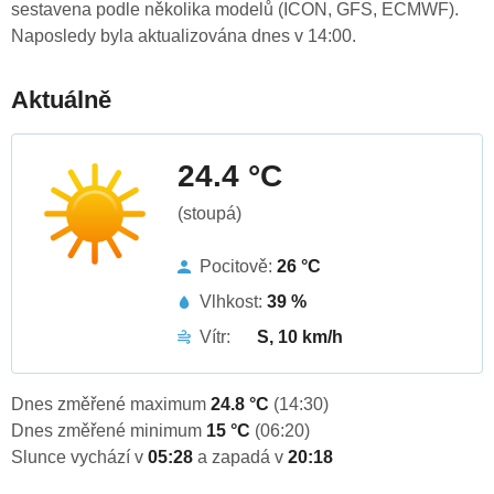
sestavena podle několika modelů (ICON, GFS, ECMWF).
Naposledy byla aktualizována dnes v 14:00.
Aktuálně
24.4 °C
(stoupá)
Pocitově:
26 °C
Vlhkost:
39 %
Vítr:
S, 10 km/h
Dnes změřené maximum
24.8 °C
(14:30)
Dnes změřené minimum
15 °C
(06:20)
Slunce vychází v
05:28
a zapadá v
20:18