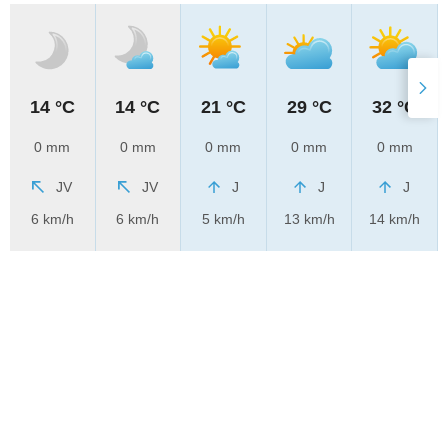
14 °C
14 °C
21 °C
29 °C
32 °C
0 mm
0 mm
0 mm
0 mm
0 mm
JV
JV
J
J
J
6 km/h
6 km/h
5 km/h
13 km/h
14 km/h