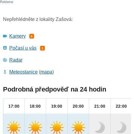
Nepřehlédněte z lokality Zašová:
Kamery
6
Počasí u vás
1
Radar
Meteostanice
(
mapa
)
Podrobná předpověď na 24 hodin
17:00
18:00
19:00
20:00
21:00
22:00