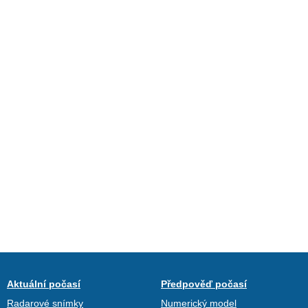
Aktuální počasí
Předpověď počasí
Radarové snímky
Numerický model