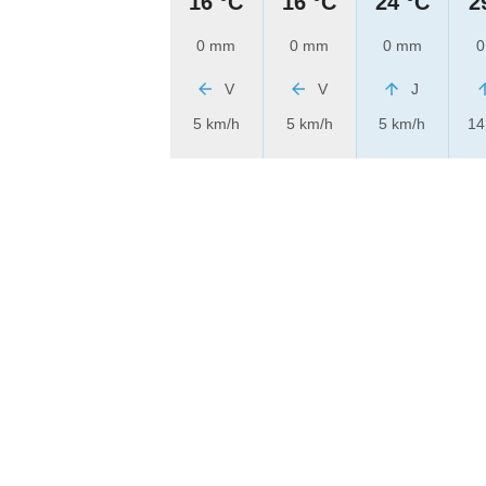
16 °C
16 °C
24 °C
2
0 mm
0 mm
0 mm
0
V
V
J
5 km/h
5 km/h
5 km/h
14