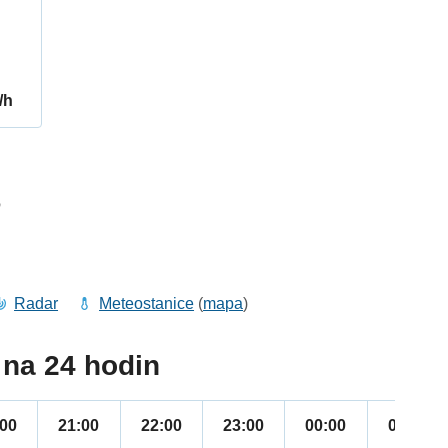
/h
6
Radar
Meteostanice
(
mapa
)
na 24 hodin
:00
21:00
22:00
23:00
00:00
01:00