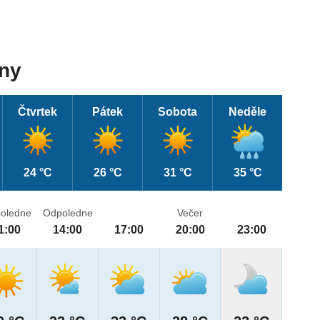
dny
Čtvrtek
Pátek
Sobota
Neděle
24 °C
26 °C
31 °C
35 °C
oledne
Odpoledne
Večer
1:00
14:00
17:00
20:00
23:00