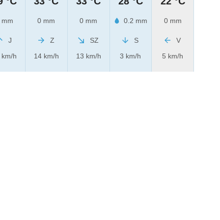
9 °C
33 °C
33 °C
28 °C
22 °C
 mm
0 mm
0 mm
0.2 mm
0 mm
J
Z
SZ
S
V
 km/h
14 km/h
13 km/h
3 km/h
5 km/h