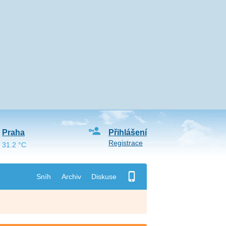
Praha
Přihlášení
Registrace
31.2 °C
Sníh
Archiv
Diskuse