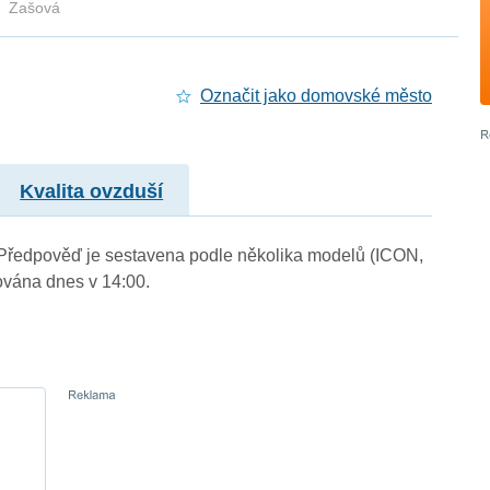
Zašová
Označit jako domovské město
Kvalita ovzduší
). Předpověď je sestavena podle několika modelů (ICON,
vána dnes v 14:00.