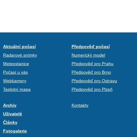
Aktuální počasí
Předpověď počasí
Radarové snímky
Numerický model
Meteostanice
Předpověď pro Prahu
Počasí u vás
Předpověď pro Brno
Webkamery
Předpověď pro Ostravu
Teplotní mapa
Předpověď pro Plzeň
Archiv
Kontakty
Uživatelé
Články
Fotogalerie