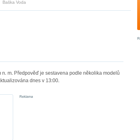
Baška Voda
 n. m. Předpověď je sestavena podle několika modelů
tualizována dnes v 13:00.