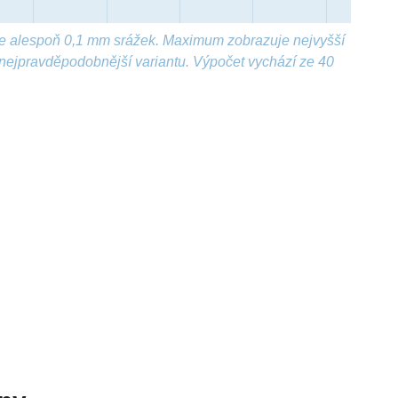
e alespoň 0,1 mm srážek. Maximum zobrazuje nejvyšší
nejpravděpodobnější variantu. Výpočet vychází ze 40