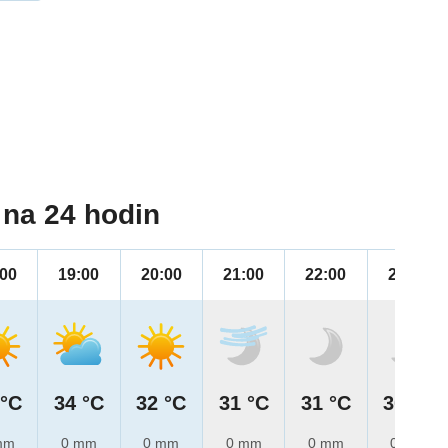
na 24 hodin
:00
19:00
20:00
21:00
22:00
23:00
 °C
34 °C
32 °C
31 °C
31 °C
30 °C
mm
0 mm
0 mm
0 mm
0 mm
0 mm