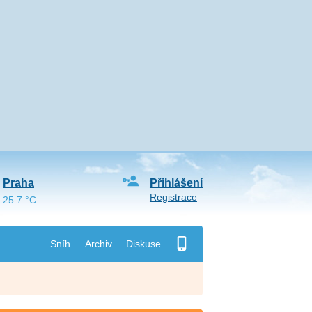
Praha
Přihlášení
Registrace
25.7 °C
Sníh
Archiv
Diskuse