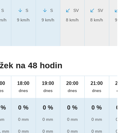
S
S
S
SV
SV
SV
km/h
9 km/h
9 km/h
8 km/h
8 km/h
9 km/h
žek na 48 hodin
:00
18:00
19:00
20:00
21:00
22:00
es
dnes
dnes
dnes
dnes
dnes
 %
0 %
0 %
0 %
0 %
0 %
mm
0 mm
0 mm
0 mm
0 mm
0 mm
1 mm
0 mm
0 mm
0 mm
0 mm
0 mm