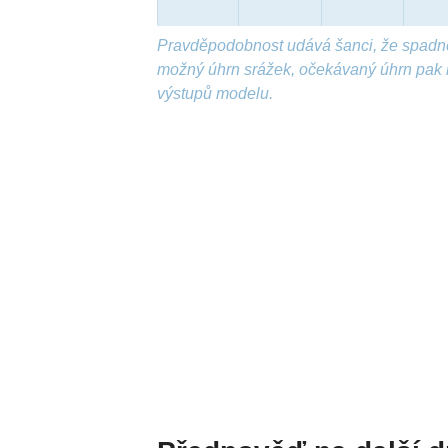
Pravděpodobnost udává šanci, že spadn
možný úhrn srážek, očekávaný úhrn pak 
výstupů modelu.