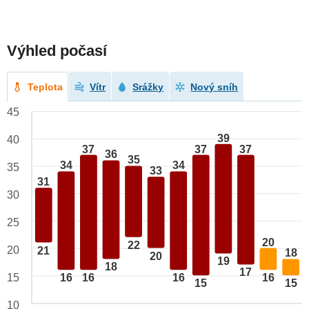
Výhled počasí
Teplota
Vítr
Srážky
Nový sníh
45
39
40
37
37
37
36
35
34
34
35
33
31
30
25
20
22
20
21
18
20
19
18
17
15
16
16
16
16
15
15
10