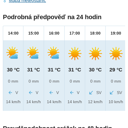
Mapa meteostanic
Podrobná předpověď na 24 hodin
14:00
15:00
16:00
17:00
18:00
19:00
30 °C
31 °C
31 °C
31 °C
30 °C
29 °C
0 mm
0 mm
0 mm
0 mm
0 mm
0 mm
V
V
V
V
SV
SV
14 km/h
14 km/h
14 km/h
14 km/h
12 km/h
10 km/h