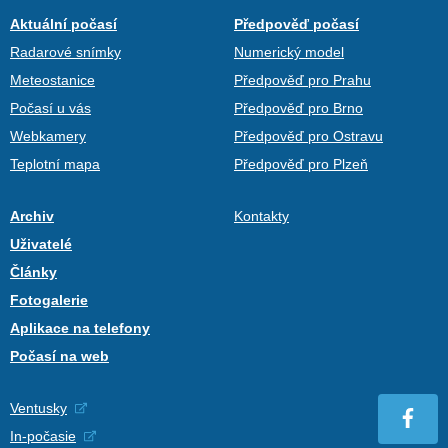
Aktuální počasí
Předpověď počasí
Radarové snímky
Numerický model
Meteostanice
Předpověď pro Prahu
Počasí u vás
Předpověď pro Brno
Webkamery
Předpověď pro Ostravu
Teplotní mapa
Předpověď pro Plzeň
Archiv
Kontakty
Uživatelé
Články
Fotogalerie
Aplikace na telefony
Počasí na web
Ventusky
In-počasie