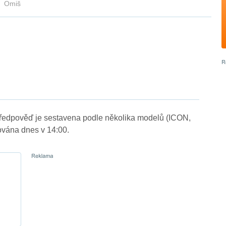
Omiš
Předpověď je sestavena podle několika modelů (ICON,
vána dnes v 14:00.