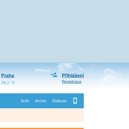
Praha
Přihlášení
Registrace
29.2 °C
Sníh
Archiv
Diskuse