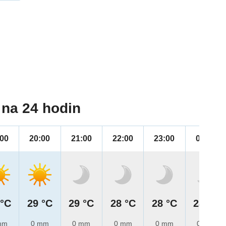
na 24 hodin
:00
20:00
21:00
22:00
23:00
00:00
 °C
29 °C
29 °C
28 °C
28 °C
28 °C
mm
0 mm
0 mm
0 mm
0 mm
0 mm