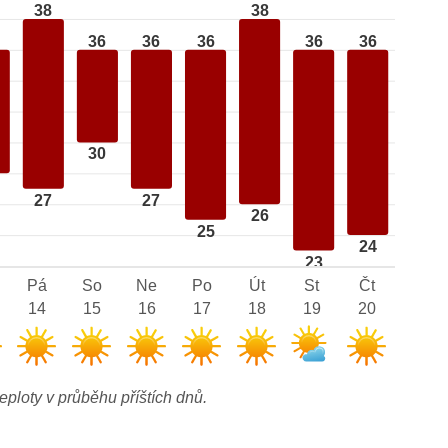
38
38
36
36
36
36
36
30
27
27
26
25
24
23
Pá
So
Ne
Po
Út
St
Čt
14
15
16
17
18
19
20
eploty v průběhu příštích dnů.