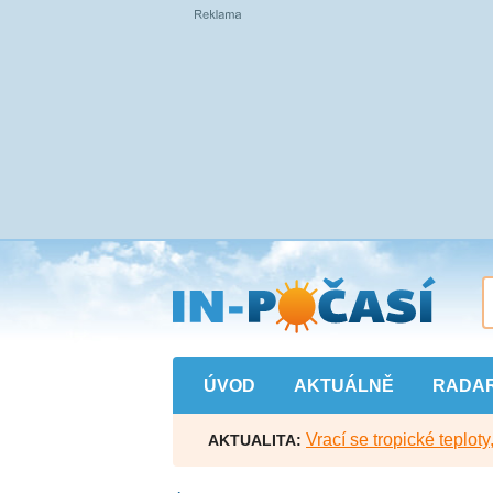
Přejít
na
hlavní
obsah
ÚVOD
AKTUÁLNĚ
RADA
Vrací se tropické teploty
AKTUALITA: