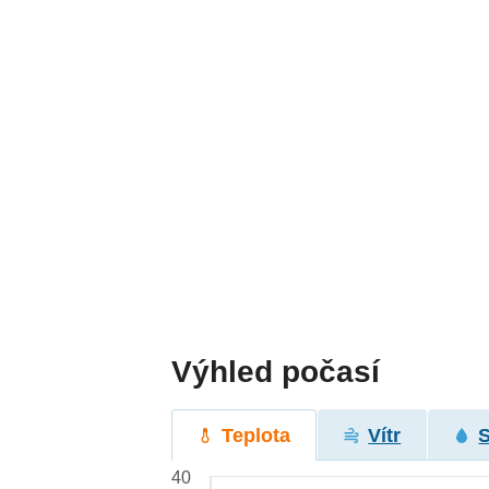
Výhled počasí
Teplota
Vítr
40