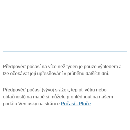
Předpověď počasí na více než týden je pouze výhledem a
lze očekávat její upřesňování v průběhu dalších dní.
Předpověď počasí (vývoj srážek, teplot, větru nebo
oblačnosti) na mapě si můžete prohlédnout na našem
portálu Ventusky na stránce
Počasí - Ploče
.