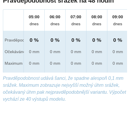
Pravděpodobnost srážek na 48 hodin
05:00
06:00
07:00
08:00
09:00
dnes
dnes
dnes
dnes
dnes
0 %
0 %
0 %
0 %
0 %
Pravděpod.
Očekáváno
0 mm
0 mm
0 mm
0 mm
0 mm
Maximum
0 mm
0 mm
0 mm
0 mm
0 mm
Pravděpodobnost udává šanci, že spadne alespoň 0,1 mm
srážek. Maximum zobrazuje nejvyšší možný úhrn srážek,
očekávaný úhrn pak nejpravděpodobnější variantu. Výpočet
vychází ze 40 výstupů modelu.