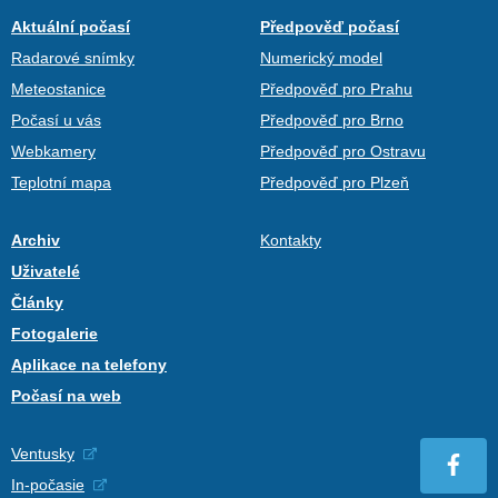
Aktuální počasí
Předpověď počasí
Radarové snímky
Numerický model
Meteostanice
Předpověď pro Prahu
Počasí u vás
Předpověď pro Brno
Webkamery
Předpověď pro Ostravu
Teplotní mapa
Předpověď pro Plzeň
Archiv
Kontakty
Uživatelé
Články
Fotogalerie
Aplikace na telefony
Počasí na web
Ventusky
In-počasie