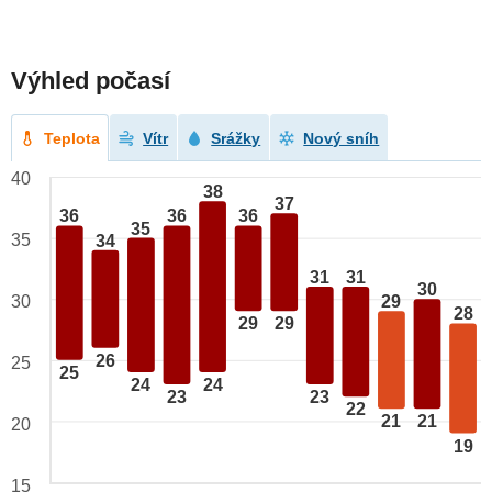
Výhled počasí
Teplota
Vítr
Srážky
Nový sníh
40
38
37
36
36
36
35
35
34
31
31
30
30
29
28
29
29
26
25
25
24
24
23
23
22
21
21
20
19
15