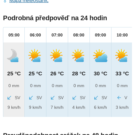
Mapa meteostanic
Podrobná předpověď na 24 hodin
05:00
06:00
07:00
08:00
09:00
10:00
25 °C
25 °C
26 °C
28 °C
30 °C
33 °C
0 mm
0 mm
0 mm
0 mm
0 mm
0 mm
SV
SV
SV
SV
SV
V
9 km/h
9 km/h
7 km/h
4 km/h
6 km/h
3 km/h